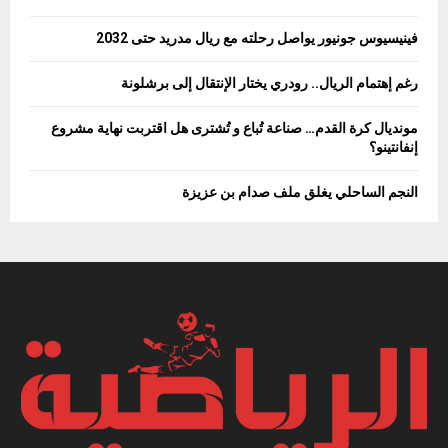
فينيسيوس جونيور يواصل رحلته مع ريال مدريد حتى 2032
رغم إهتمام الريال.. رودري يختار الإنتقال إلى برشلونة
مونديال كرة القدم… صناعة تُباع و تُشترى هل اقتربت نهاية مشروع
إنفانتينو؟
النجم الساحلي يغلق ملف صدام بن عزيزة