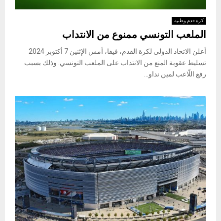
كرة قدم وطنية
الملعب التونسي ممنوع من الانتداب
أعلن الاتحاد الدولي لكرة القدم، فيفا، أمس الإثنين 7 أكتوبر 2024
تسليط عقوبة المنع من الانتداب على الملعب التونسي. وذلك بسبب
رفع اللّاعب لمين نداو...