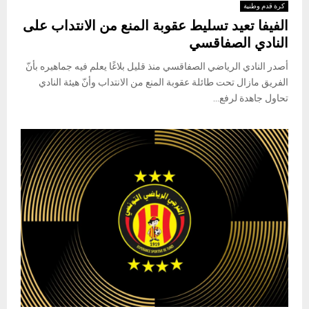
كرة قدم وطنية
الفيفا تعيد تسليط عقوبة المنع من الانتداب على
النادي الصفاقسي
أصدر النادي الرياضي الصفاقسي منذ قليل بلاغًا يعلم فيه جماهيره بأنّ
الفريق مازال تحت طائلة عقوبة المنع من الانتداب وأنّ هيئة النادي
تحاول جاهدة لرفع...