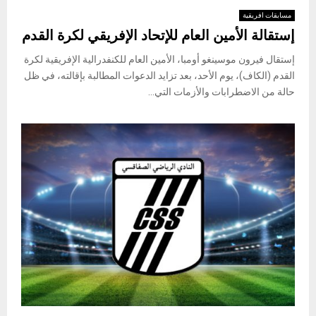
مسابقات افريقية
إستقالة الأمين العام للإتحاد الإفريقي لكرة القدم
إستقال فيرون موسينغو أومبا، الأمين العام للكنفدرالية الإفريقية لكرة
القدم (الكاف)، يوم الأحد، بعد تزايد الدعوات المطالبة بإقالته، في ظل
حالة من الاضطرابات والأزمات التي...