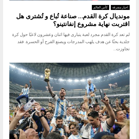
اخبار متفرقة
كأس العالم
مونديال كرة القدم… صناعة تُباع و تُشترى هل
اقتربت نهاية مشروع إنفانتينو؟
لم تعد كرة القدم مجرد لعبة يتبارى فيها اثنان وعشرون لاعبًا حول كرة
جلدية بحثًا عن هدف يلهب المدرجات ويصنع الفرح أو الحسرة. فقد
تجاوزت...