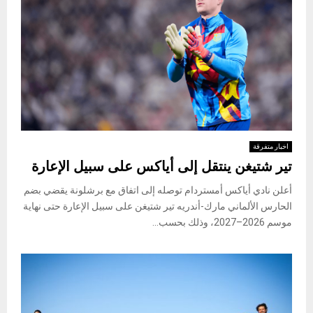
اخبار متفرقة
تير شتيغن ينتقل إلى أياكس على سبيل الإعارة
أعلن نادي أياكس أمستردام توصله إلى اتفاق مع برشلونة يقضي بضم
الحارس الألماني مارك-أندريه تير شتيغن على سبيل الإعارة حتى نهاية
موسم 2026–2027، وذلك بحسب...