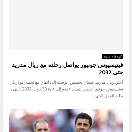
كرة قدم عالمية
فينيسيوس جونيور يواصل رحلته مع ريال مدريد
حتى 2032
أعلن ريال مدريد، مساء الخميس، توصله إلى اتفاق مع نجمه البرازيلي
فينيسيوس جونيور يقضي بتمديد عقده إلى غاية 30 جوان 2032، لينهي
بذلك الجدل الذي...