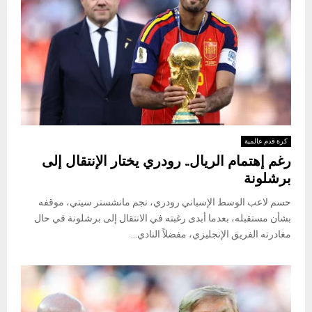
كرة قدم عالمية
رغم إهتمام الريال.. رودري يختار الإنتقال إلى
برشلونة
حسم لاعب الوسط الإسباني رودري، نجم مانشستر سيتي، موقفه
بشأن مستقبله، بعدما أبدى رغبته في الانتقال إلى برشلونة في حال
مغادرته الفريق الإنجليزي، مفضلاً النادي...