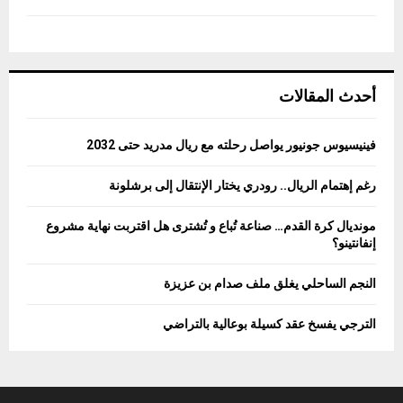
أحدث المقالات
فينيسيوس جونيور يواصل رحلته مع ريال مدريد حتى 2032
رغم إهتمام الريال.. رودري يختار الإنتقال إلى برشلونة
مونديال كرة القدم… صناعة تُباع و تُشترى هل اقتربت نهاية مشروع
إنفانتينو؟
النجم الساحلي يغلق ملف صدام بن عزيزة
الترجي يفسخ عقد كسيلة بوعالية بالتراضي