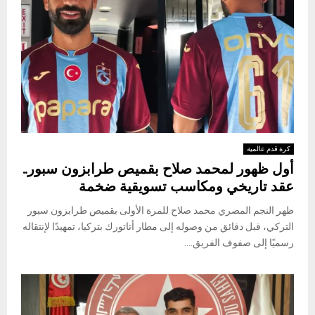
كرة قدم عالمية
أول ظهور لمحمد صلاح بقميص طرابزون سبور..
عقد تاريخي ومكاسب تسويقية ضخمة
ظهر النجم المصري محمد صلاح للمرة الأولى بقميص طرابزون سبور
التركي، قبل دقائق من وصوله إلى مطار أتاتورك بتركيا، تمهيدًا لإنتقاله
رسميًا إلى صفوف الفريق....