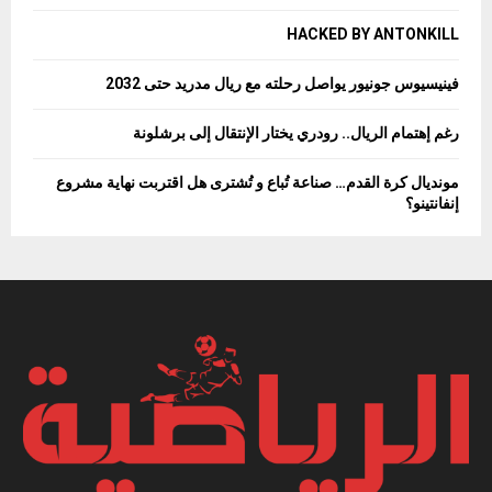
HACKED BY ANTONKILL
فينيسيوس جونيور يواصل رحلته مع ريال مدريد حتى 2032
رغم إهتمام الريال.. رودري يختار الإنتقال إلى برشلونة
مونديال كرة القدم… صناعة تُباع و تُشترى هل اقتربت نهاية مشروع
إنفانتينو؟