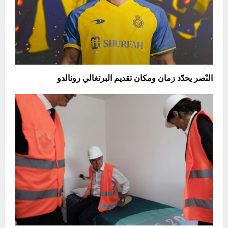
النّصر يحدّد زمان ومكان تقديم البرتغالي رونالدو