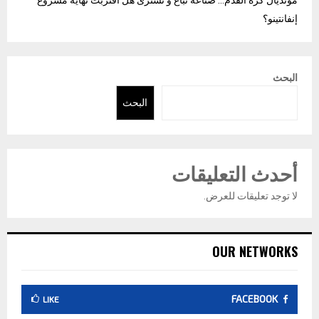
مونديال كرة القدم… صناعة تُباع و تُشترى هل اقتربت نهاية مشروع
إنفانتينو؟
البحث
البحث
أحدث التعليقات
لا توجد تعليقات للعرض.
OUR NETWORKS
FACEBOOK
LIKE