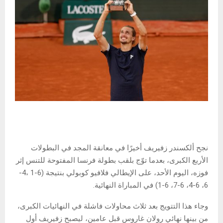
نجح ألكسندر زفيريف أخيرًا في معانقة المجد في البطولات
الأربع الكبرى، بعدما توّج بلقب بطولة فرنسا المفتوحة للتنس إثر
فوزه، اليوم الأحد، على الإيطالي فلافيو كوبولي بنتيجة (6-1 ،4-
6، 6-4، 6-7، 6-1) في المباراة النهائية.
وجاء هذا التتويج بعد ثلاث محاولات فاشلة في النهائيات الكبرى،
من بينها نهائي رولان غاروس قبل عامين، ليصبح زفيريف أول