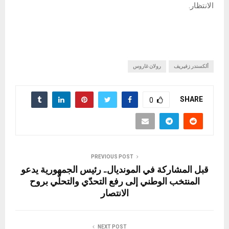
الانتظار.
ألكسندر زفيريف
رولان غاروس
SHARE
0
PREVIOUS POST
قبل المشاركة في المونديال.. رئيس الجمهورية يدعو
المنتخب الوطني إلى رفع التحدّي والتحلّي بروح
الانتصار
NEXT POST