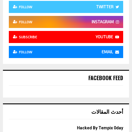
TWITTER
FOLLOW
INSTAGRAM
FOLLOW
YOUTUBE
SUBSCRIBE
EMAIL
FOLLOW
FACEBOOK FEED
أحدث المقالات
Hacked By Tempix 0day