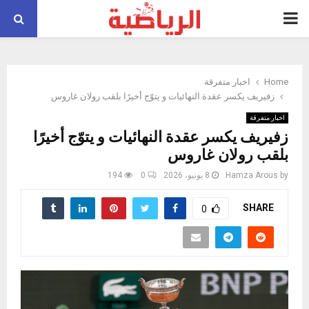
PRIMARY
MENU
Home
اخبار متفرقة
زفيريف يكسر عقدة النهائيات و يتوّج أخيرًا بلقب رولان غاروس
اخبار متفرقة
زفيريف يكسر عقدة النهائيات و يتوّج أخيرًا
بلقب رولان غاروس
by
Hamza Arous
8 يونيو، 2026
0
194
SHARE
0