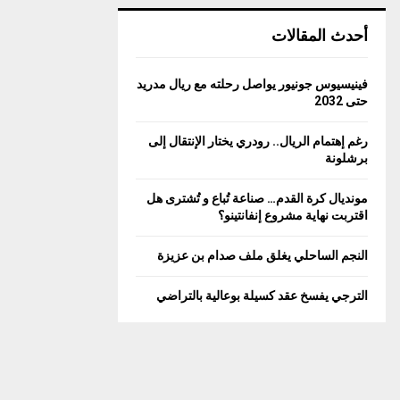
أحدث المقالات
فينيسيوس جونيور يواصل رحلته مع ريال مدريد
حتى 2032
رغم إهتمام الريال.. رودري يختار الإنتقال إلى
برشلونة
مونديال كرة القدم… صناعة تُباع و تُشترى هل
اقتربت نهاية مشروع إنفانتينو؟
النجم الساحلي يغلق ملف صدام بن عزيزة
الترجي يفسخ عقد كسيلة بوعالية بالتراضي