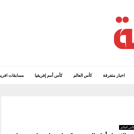
اخبار متفرقة
كأس العالم
كأس أمم إفريقيا
مسابقات افريق
أس العالم