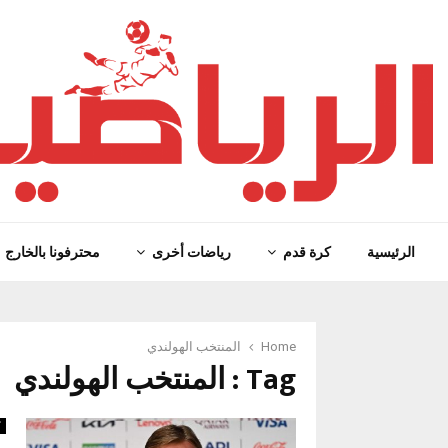
الرئيسية
كرة قدم
رياضات أخرى
محترفونا بالخارج
Home
المنتخب الهولندي
Tag : المنتخب الهولندي
ك