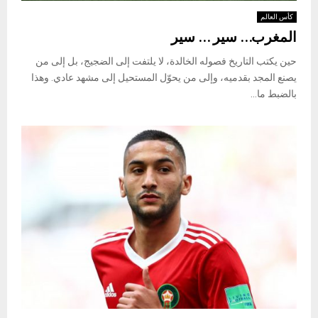
كأس العالم
المغرب… سير … سير
حين يكتب التاريخ فصوله الخالدة، لا يلتفت إلى الضجيج، بل إلى من
يصنع المجد بقدميه، وإلى من يحوّل المستحيل إلى مشهد عادي. وهذا
بالضبط ما...