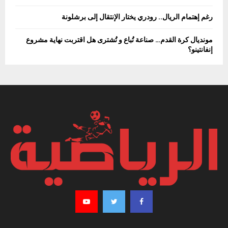
رغم إهتمام الريال.. رودري يختار الإنتقال إلى برشلونة
مونديال كرة القدم… صناعة تُباع و تُشترى هل اقتربت نهاية مشروع
إنفانتينو؟