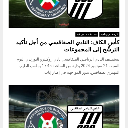
كرة قدم وطنية
مسابقات افريقية
كأس الكاف: النادي الصفاقسي من أجل تأكيد
الترشّح إلى المجموعات
يستضيف النادي الرياضي الصفاقسي نادي روكينزو البورندي اليوم
السبت 21 سبتمبر 2024 بداية من الساعىة 17:45 بملعب الطيب
المهيري بصفاقس. تدور المواجهة في إطار إياب...