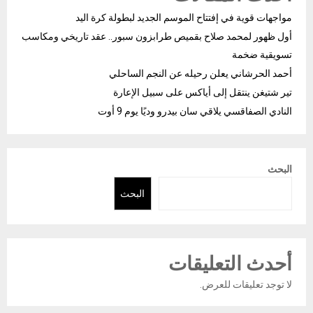
مواجهات قوية في إفتتاح الموسم الجديد لبطولة كرة اليد
أول ظهور لمحمد صلاح بقميص طرابزون سبور.. عقد تاريخي ومكاسب
تسويقية ضخمة
أحمد الحرشاني يعلن رحيله عن النجم الساحلي
تير شتيغن ينتقل إلى أياكس على سبيل الإعارة
النادي الصفاقسي يلاقي سان بيدرو وديًا يوم 9 أوت
البحث
البحث
أحدث التعليقات
لا توجد تعليقات للعرض.