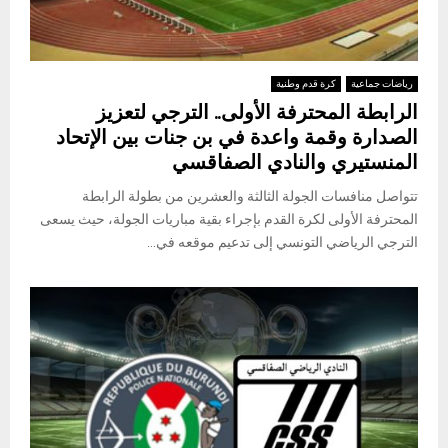
رياضات جماعية
كرة قدم وطنية
الرابطة المحترفة الأولى.. الترجي لتعزيز
الصدارة وقمة واعدة في بن جنات بين الإتحاد
المنستيري والنادي الصفاقسي
تتواصل منافسات الجولة الثالثة والعشرين من بطولة الرابطة
المحترفة الأولى لكرة القدم بإجراء بقية مباريات الجولة، حيث يسعى
الترجي الرياضي التونسي إلى تدعيم موقعه في...