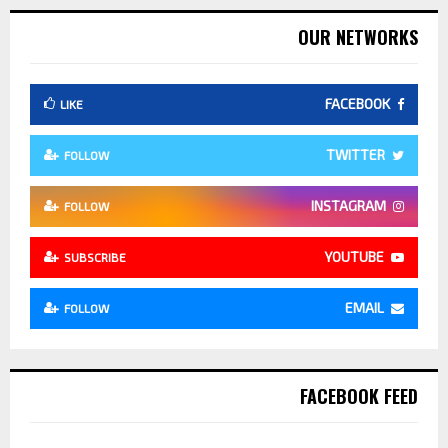
OUR NETWORKS
FACEBOOK
LIKE
TWITTER
FOLLOW
INSTAGRAM
FOLLOW
YOUTUBE
SUBSCRIBE
EMAIL
FOLLOW
FACEBOOK FEED