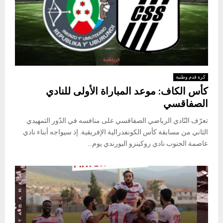
كرة قدم وطنية
كأس الكاف: موعد المباراة الأولى للنادي
الصفاقسي
تعرّف النّادي الرياضي الصفاقسي على منافسه في الدّور التمهيدي
الثاني من مسابقة كأس الكونفدرالية الإفريقية. إذ سيواجه أبناء نادي
عاصمة الجنوب نادي روكينزو البورندي يوم...