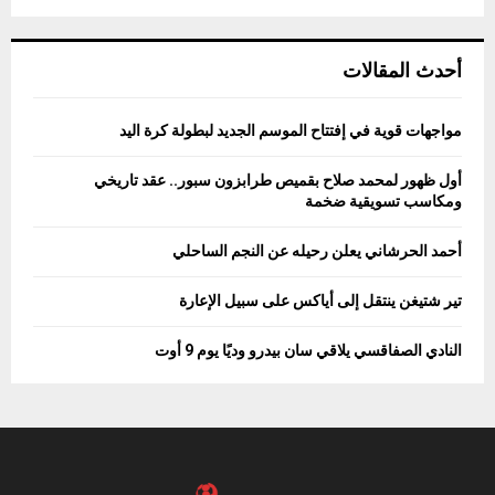
أحدث المقالات
مواجهات قوية في إفتتاح الموسم الجديد لبطولة كرة اليد
أول ظهور لمحمد صلاح بقميص طرابزون سبور.. عقد تاريخي
ومكاسب تسويقية ضخمة
أحمد الحرشاني يعلن رحيله عن النجم الساحلي
تير شتيغن ينتقل إلى أياكس على سبيل الإعارة
النادي الصفاقسي يلاقي سان بيدرو وديًا يوم 9 أوت