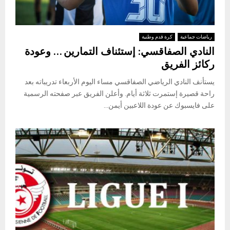
رياضات جماعية
كرة قدم وطنية
النادي الصفاقسي: إستئناف التمارين … وعودة
ركائز الفريق
يستأنف النادي الرياضي الصفاقسي مساء اليوم الأربعاء تدريباته بعد
راحة قصيرة إستمرت ثلاثة أيام. وأعلن الفريق عبر صفحته الرسمية
على فايسبوك عن عودة اللاعبين أيمن...