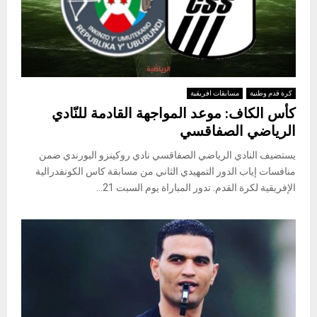
كرة قدم وطنية
مسابقات افريقية
كأس الكاف: موعد المواجهة القادمة للنّادي
الرياضي الصفاقسي
يستضيف النادي الرياضي الصفاقسي نادي روكينزو البورندي ضمن
منافسات إياب الدور التمهيدي الثاني من مسابقة كاس الكونفدرالية
الإفريقية لكرة القدم. تدور المباراة يوم السبت 21...