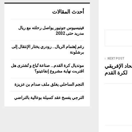
أحدث المقالات
فينيسيوس جونيور يواصل رحلته مع ريال
مدريد حتى 2032
رغم إهتمام الريال.. رودري يختار الإنتقال إلى
برشلونة
NEXT POST
تحاد الإفريقي
مونديال كرة القدم… صناعة تُباع و تُشترى هل
اقتربت نهاية مشروع إنفانتينو؟
لكرة القدم
النجم الساحلي يغلق ملف صدام بن عزيزة
الترجي يفسخ عقد كسيلة بوعالية بالتراضي