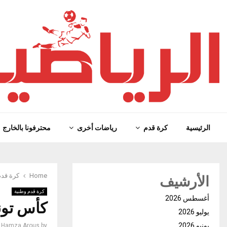
الرئيسية
كرة قدم
رياضات أخرى
محترفونا بالخارج
الأرشيف
Home
كرة قدم
كرة قدم وطنية
أغسطس 2026
كأس تون
يوليو 2026
يونيو 2026
Hamza Arous
by