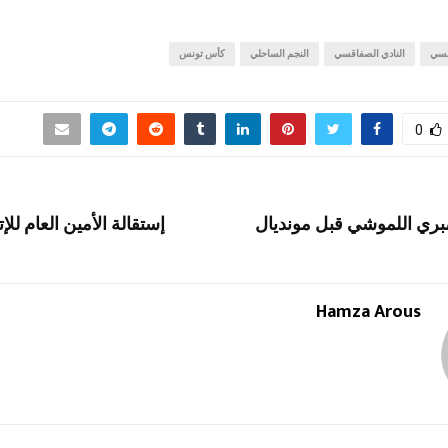
نسي
النادي الصفاقسي
النجم الساحلي
كأس تونس
0
صبري اللموشي قبل مونديال
إستقالة الأمين العام للإ
Hamza Arous