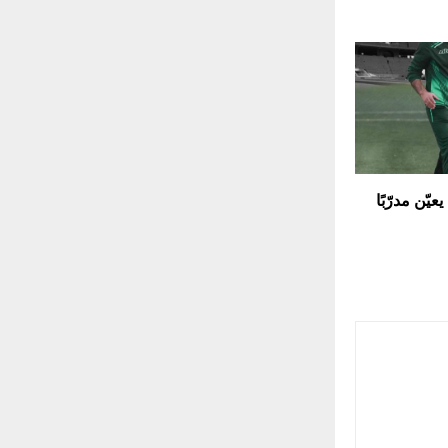
ّن مدرّبًا