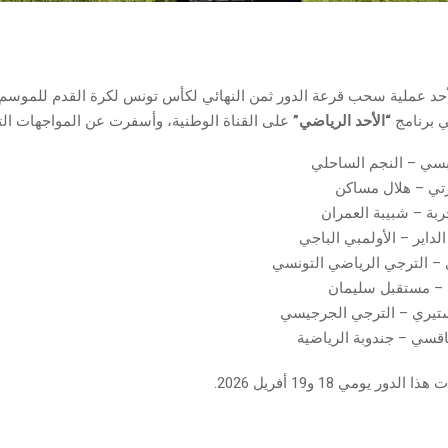
أحد عملية سحب قرعة الدور ثمن النهائي لكأس تونس لكرة القدم للموسم
“الأحد الرياضي”
على القناة الوطنية، وأسفرت عن المواجهات التا
بسي – النجم الساحلي
زرتي – هلال مساكن
ربة – شبيبة العمران
لداير – الأولمبي الباجي
 – الترجي الرياضي التونسي
 – مستقبل سليمان
نستيري – الترجي الجرجيسي
اقسي – جندوبة الرياضية
ور يومي 18 و19 أفريل 2026.