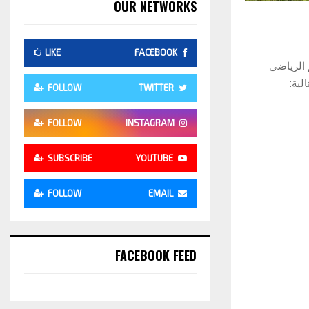
OUR NETWORKS
LIKE
FACEBOOK
 الرياضي
لية:
FOLLOW
TWITTER
FOLLOW
INSTAGRAM
SUBSCRIBE
YOUTUBE
FOLLOW
EMAIL
FACEBOOK FEED