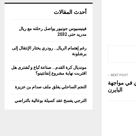
أحدث المقالات
فينيسيوس جونيور يواصل رحلته مع ريال
مدريد حتى 2032
رغم إهتمام الريال.. رودري يختار الإنتقال إلى
برشلونة
مونديال كرة القدم… صناعة تُباع و تُشترى هل
اقتربت نهاية مشروع إنفانتينو؟
NEXT POST
ي في مواجهة
النجم الساحلي يغلق ملف صدام بن عزيزة
البايرن
الترجي يفسخ عقد كسيلة بوعالية بالتراضي