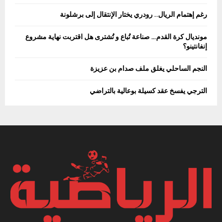
رغم إهتمام الريال.. رودري يختار الإنتقال إلى برشلونة
مونديال كرة القدم… صناعة تُباع و تُشترى هل اقتربت نهاية مشروع
إنفانتينو؟
النجم الساحلي يغلق ملف صدام بن عزيزة
الترجي يفسخ عقد كسيلة بوعالية بالتراضي