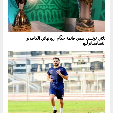
ثلاثي تونسي ضمن قائمة حكّام ربع نهائي الكاف و
التشامبيانزليغ