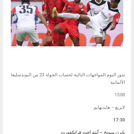
تدور اليوم المواجهات التالية لحساب الجولة 23 من البوندسليغا
الألمانية:
15:00
لابزيغ – هايدنهايم
17:30
بايرن ميونخ – آينتراخت فرانكفورت