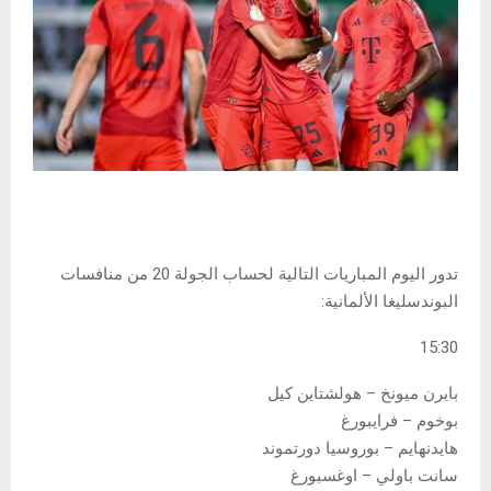
تدور اليوم المباريات التالية لحساب الجولة 20 من منافسات
البوندسليغا الألمانية:
15:30
بايرن ميونخ – هولشتاين كيل
بوخوم – فرايبورغ
هايدنهايم – بوروسيا دورتموند
سانت باولي – اوغسبورغ