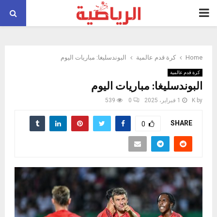
PRIMARY
MENU
Home
كرة قدم عالمية
البوندسليغا: مباريات اليوم
كرة قدم عالمية
البوندسليغا: مباريات اليوم
by
K
1 فبراير، 2025
0
539
SHARE
0