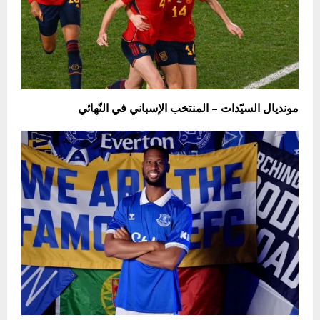
مونديال السيّدات – المنتخب الإسباني في النّهائي