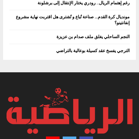
رغم إهتمام الريال.. رودري يختار الإنتقال إلى برشلونة
مونديال كرة القدم… صناعة تُباع و تُشترى هل اقتربت نهاية مشروع
إنفانتينو؟
النجم الساحلي يغلق ملف صدام بن عزيزة
الترجي يفسخ عقد كسيلة بوعالية بالتراضي