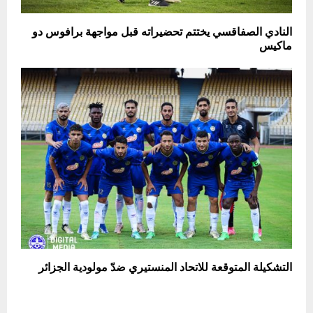
النادي الصفاقسي يختتم تحضيراته قبل مواجهة برافوس دو
ماكيس
التشكيلة المتوقعة للاتحاد المنستيري ضدّ مولودية الجزائر