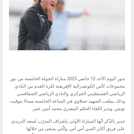
تدور اليوم الأحد 12 جانفي 2025 مباراة الجولة الخامسة من دور
مجموعات كأس الكونفدرالية الإفريقية لكرة القدم بين النادي
الرياضي القسنطيني الجزائري والنادي الرياضي الصفاقسي.
وذلك بملعب الشهيد حملاوي في الساعة الخامسة مساءً بتوقيت
تونس. ويدير اللقاء الحكم المصري محمد أمين عمر.
جدير بالذّكر أنّها المباراة الأولى بإشراف المدرّب لسعد الدريدي
على فريق أكابر السي أس أس. والّتي يسعى من خلالها