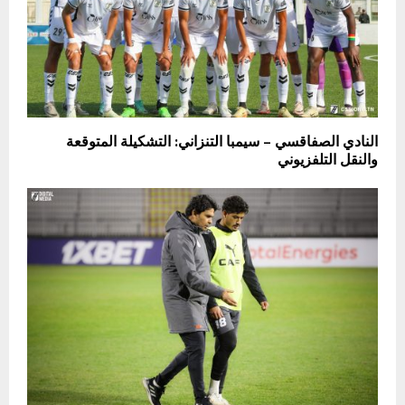
النادي الصفاقسي – سيمبا التنزاني: التشكيلة المتوقعة
والنقل التلفزيوني