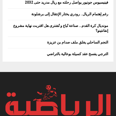
فينيسيوس جونيور يواصل رحلته مع ريال مدريد حتى 2032
رغم إهتمام الريال.. رودري يختار الإنتقال إلى برشلونة
مونديال كرة القدم… صناعة تُباع و تُشترى هل اقتربت نهاية مشروع
إنفانتينو؟
النجم الساحلي يغلق ملف صدام بن عزيزة
الترجي يفسخ عقد كسيلة بوعالية بالتراضي