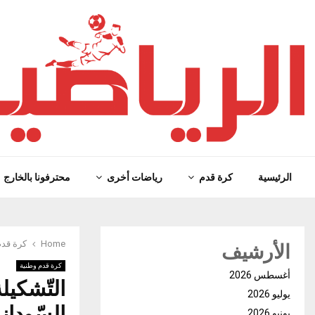
الرئيسية
كرة قدم
رياضات أخرى
محترفونا بالخارج
الأرشيف
Home
كرة قدم
كرة قدم وطنية
أغسطس 2026
التّشكيل
يوليو 2026
السّودان
يونيو 2026