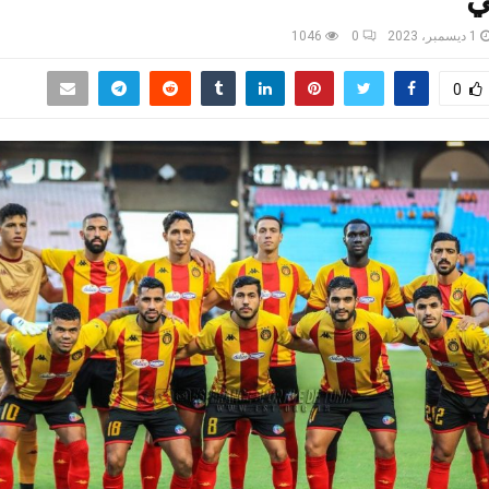
1 ديسمبر، 2023
0
1046
0