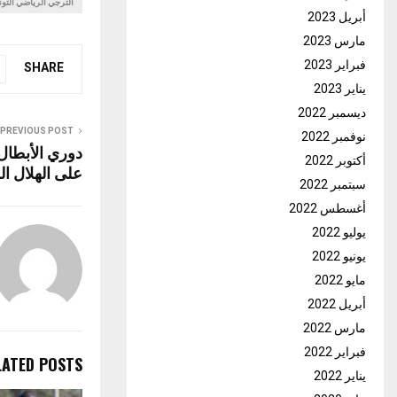
الترجي الرياضي التو
أبريل 2023
مارس 2023
فبراير 2023
SHARE
يناير 2023
ديسمبر 2022
PREVIOUS POST
نوفمبر 2022
دوري الأبطال:
أكتوبر 2022
على الهلال ا
سبتمبر 2022
أغسطس 2022
يوليو 2022
يونيو 2022
مايو 2022
أبريل 2022
مارس 2022
فبراير 2022
LATED POSTS
يناير 2022