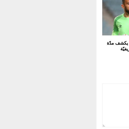
 يكشف مدّة
فيّة