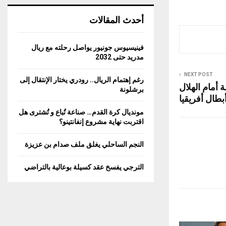
أحدث المقالات
فينيسيوس جونيور يواصل رحلته مع ريال
مدريد حتى 2032
NEXT POST
رغم إهتمام الريال.. رودري يختار الإنتقال إلى
 أمام الهلال
برشلونة
طال أفريقيا
مونديال كرة القدم… صناعة تُباع و تُشترى هل
اقتربت نهاية مشروع إنفانتينو؟
النجم الساحلي يغلق ملف صدام بن عزيزة
الترجي يفسخ عقد كسيلة بوعالية بالتراضي