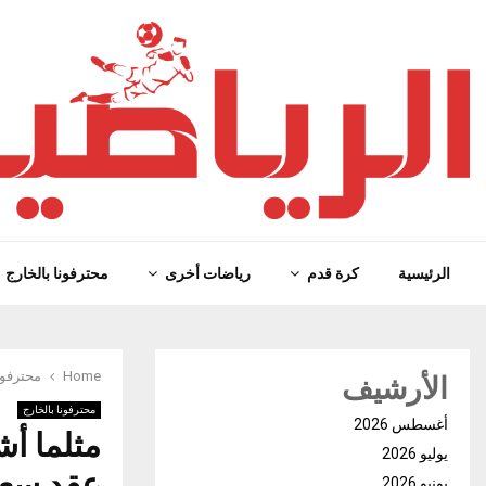
الرئيسية
كرة قدم
رياضات أخرى
محترفونا بالخارج
الأرشيف
Home
محترفون
محترفونا بالخارج
أغسطس 2026
مثلما أش
يوليو 2026
عقد سعد
يونيو 2026