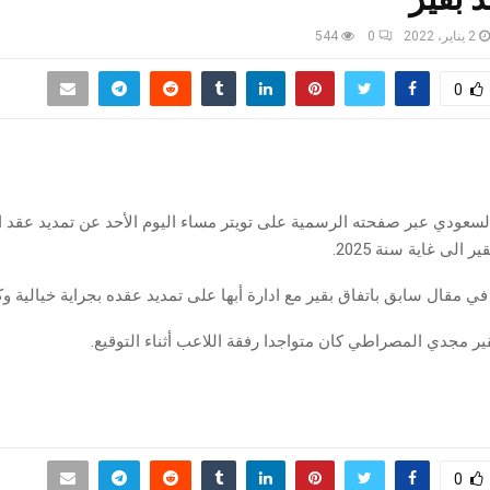
2 يناير، 2022
0
544
0
 السعودي عبر صفحته الرسمية على تويتر مساء اليوم الأحد عن تمديد عقد ا
الى غاية سنة 2025.
ا في مقال سابق باتفاق بقير مع ادارة أبها على تمديد عقده بجراية خيالية وك
ير مجدي المصراطي كان متواجدا رفقة اللاعب أثناء التوقيع.
0