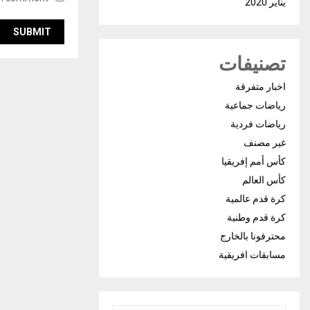
يناير 2020
تصنيفات
اخبار متفرقة
رياضات جماعية
رياضات فردية
غير مصنف
كأس أمم إفريقيا
كأس العالم
كرة قدم عالمية
كرة قدم وطنية
محترفونا بالخارج
مسابقات افريقية