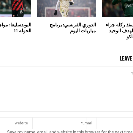
فذ ركلة جزاء
الدوري الفرنسي: برنامج
البوندسليغا: موا
لهدف الوحيد
مباريات اليوم
الجولة 11
اكو
LEAV
Save my name, email, and website in this browser for the next time