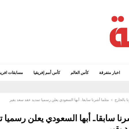
اخبار متفرقة
كأس العالم
كأس أمم إفريقيا
مسابقات افريق
ا بالخارج
مثلما أشرنا سابقا.. أبها السعودي يعلن رسميا تمديد عقد سعد بقير
رنا سابقا.. أبها السعودي يعلن رسميا ت
 بقير