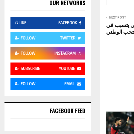
OUR NETWORKS
NEXT POST
LIKE
FACEBOOK
ائي يتسبب في
نتخب الوطني
FOLLOW
TWITTER
FOLLOW
INSTAGRAM
SUBSCRIBE
YOUTUBE
FOLLOW
EMAIL
FACEBOOK FEED