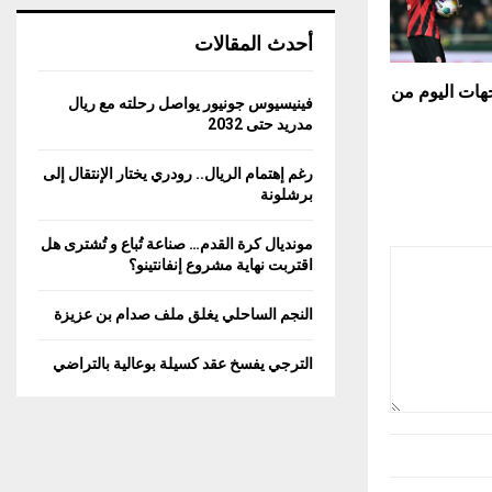
أحدث المقالات
جهات اليوم من
فينيسيوس جونيور يواصل رحلته مع ريال
مدريد حتى 2032
رغم إهتمام الريال.. رودري يختار الإنتقال إلى
برشلونة
مونديال كرة القدم… صناعة تُباع و تُشترى هل
اقتربت نهاية مشروع إنفانتينو؟
النجم الساحلي يغلق ملف صدام بن عزيزة
الترجي يفسخ عقد كسيلة بوعالية بالتراضي