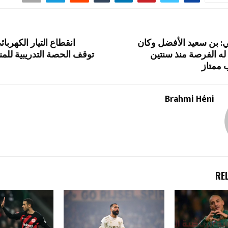
ي: بن سعيد الأفضل وكان
انقطاع التيار الكهرب
له الفرصة منذ سنتين
توقف الحصة التدريبية للم
ممتاز
Brahmi Héni
RE