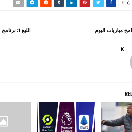
0
امج مباريات اليوم
الليغ 1: برنامج مباريات اليوم
K
RE