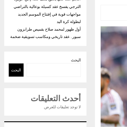
الترجي يفسخ عقد كسيلة بوعالية بالتراضي
مواجهات قوية في إفتتاح الموسم الجديد
لبطولة كرة اليد
أول ظهور لمحمد صلاح بقميص طرابزون
سبور.. عقد تاريخي ومكاسب تسويقية ضخمة
البحث
البحث
أحدث التعليقات
لا توجد تعليقات للعرض.