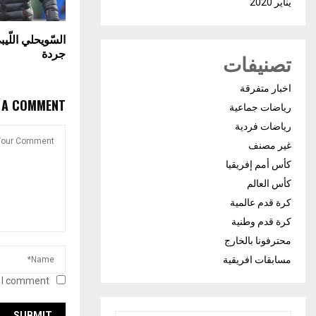
يناير 2020
السّويحلي اللّي
جردة
تصنيفات
اخبار متفرقة
E A COMMENT
رياضات جماعية
رياضات فردية
غير مصنف
كأس أمم إفريقيا
كأس العالم
كرة قدم عالمية
كرة قدم وطنية
محترفونا بالخارج
مسابقات افريقية
 I comment.