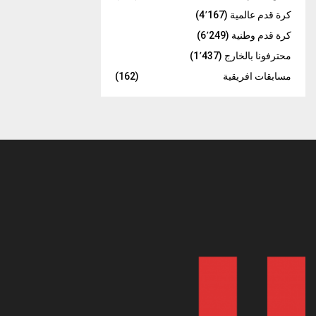
كرة قدم عالمية
(4٬167)
كرة قدم وطنية
(6٬249)
محترفونا بالخارج
(1٬437)
مسابقات افريقية
(162)