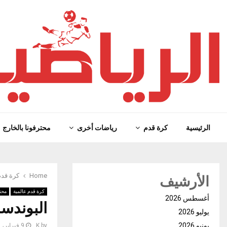
الرئيسية
كرة قدم
رياضات أخرى
محترفونا بالخارج
الأرشيف
Home
كرة قدم
كرة قدم عالمية
محتر
أغسطس 2026
البوندسل
يوليو 2026
يونيو 2026
by
K
9 فبراير، 2025