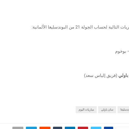
لية لحساب الجولة 21 من البوندسليغا الألمانية:
 بوخوم
اولي
(فريق إلياس سعد)
ندسليغا
سان باولي
مباريات اليوم