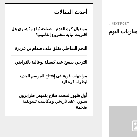
أحدث المقالات
NEXT POST
مونديال كرة القدم… صناعة تُباع و تُشترى هل
اقتربت نهاية مشروع إنفانتينو؟
النجم الساحلي يغلق ملف صدام بن عزيزة
الترجي يفسخ عقد كسيلة بوعالية بالتراضي
مواجهات قوية في إفتتاح الموسم الجديد
لبطولة كرة اليد
أول ظهور لمحمد صلاح بقميص طرابزون
سبور.. عقد تاريخي ومكاسب تسويقية
ضخمة