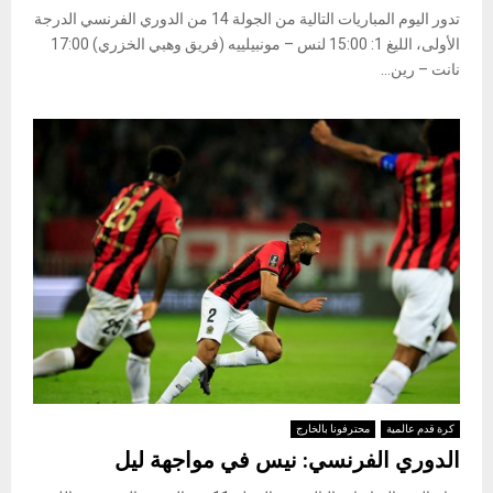
تدور اليوم المباريات التالية من الجولة 14 من الدوري الفرنسي الدرجة
الأولى، الليغ 1: 15:00 لنس – مونبيلييه (فريق وهبي الخزري) 17:00
نانت – رين...
كرة قدم عالمية
محترفونا بالخارج
الدوري الفرنسي: نيس في مواجهة ليل