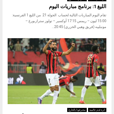
الليغ 1: برنامج مباريات اليوم
تقام اليوم المباربات التالية لحساب الجولة 21 من الليغ 1 الفرنسية:
15:00 ليون – ريمس 17:15 أوكسير – تولوز سترازبورغ –
مونبلييه (فريق وهبي الخزري) 20:45...
كرة قدم عالمية
محترفونا بالخارج