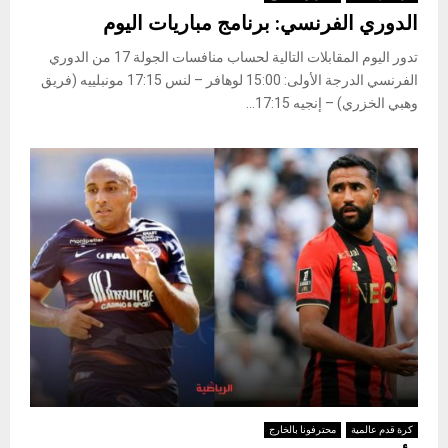
الدوري الفرنسي: برنامج مباريات اليوم
تدور اليوم المقابلات التالية لحساب منافسات الجولة 17 من الدوري
الفرنسي الدرجة الأولى: 15:00 لوهافر – لنس 17:15 مونبلييه (فريق
وهبي الخزري) – إنجيه 17:15...
كرة قدم عالمية
محترفونا بالخارج