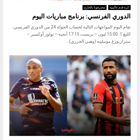
كرة قدم عالمية
محترفونا بالخارج
الدوري الفرنسي: برنامج مباريات اليوم
تقام اليوم المواجهات التالية لحساب الجولة 24 من الدوري الفرنسي،
الليغ 1: 15:00 ليون – بريست 17:15 أنجيه – تولوز أوكسير –
سترازبورغ مونبلييه (وهبي الخزري)...