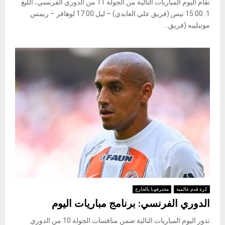
تقام اليوم المباريات التالية من الجولة 11 من الدوري الفرنسي، الليغ
1: 15:00 نيس (فريق علي العابدي) – ليل 17:00 لوهافر – ريمس
مونبلييه (فريق...
كرة قدم عالمية
محترفونا بالخارج
الدوري الفرنسي: برنامج مباريات اليوم
تدور اليوم المباريات التالية ضمن منافسات الجولة 10 من الدوري