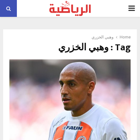
PRIMARY
MENU
Home
وهبي الخزري
Tag : وهبي الخزري