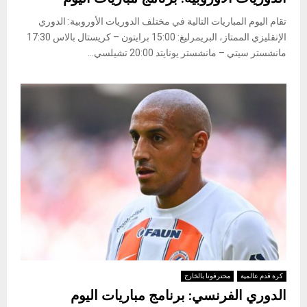
تقام اليوم المباريات التالية في مختلف الدوريات الأوروبية: ​الدوري
الإنقليزي الممتاز​، البريمرليغ: 15:00 برايتون – كريستال بالاس 17:30
مانشستر سيتي – مانشستر يونايتد 20:00 تشيلسي...
كرة قدم عالمية
محترفونا بالخارج
الدوري الفرنسي: برنامج مباريات اليوم