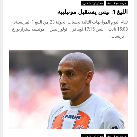
كرة قدم عالمية
محترفونا بالخارج
الليغ 1: نيس يستقبل مونبلييه
تقام اليوم المواجهات التالية لحساب الجولة 23 من الليغ 1 الفرنسية:
15:00 نانت – لنس 17:15 لوهافر – تولوز نيس – مونبلييه سترازبورغ
– بريست...
كرة قدم عالمية
محترفونا بالخارج