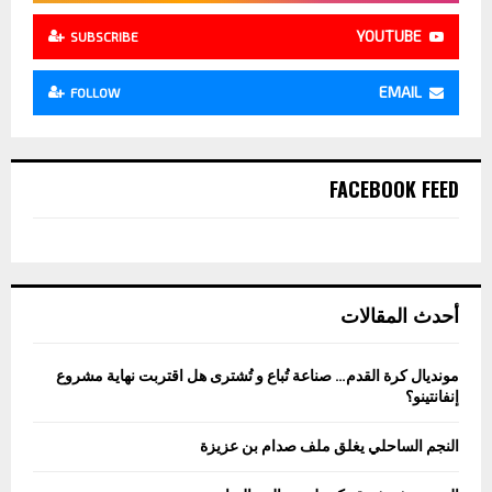
YOUTUBE
SUBSCRIBE
EMAIL
FOLLOW
FACEBOOK FEED
أحدث المقالات
مونديال كرة القدم… صناعة تُباع و تُشترى هل اقتربت نهاية مشروع
إنفانتينو؟
النجم الساحلي يغلق ملف صدام بن عزيزة