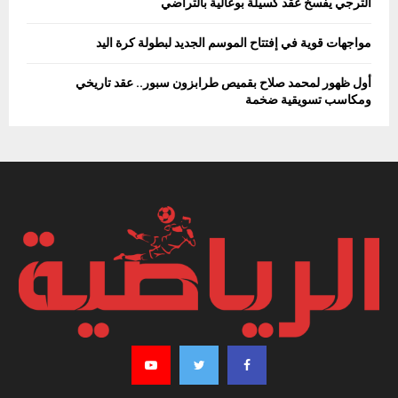
الترجي يفسخ عقد كسيلة بوعالية بالتراضي
مواجهات قوية في إفتتاح الموسم الجديد لبطولة كرة اليد
أول ظهور لمحمد صلاح بقميص طرابزون سبور.. عقد تاريخي
ومكاسب تسويقية ضخمة