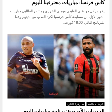
كأس فرنسا: مباريات محترفينا لليوم
يخوض كل من علي العابدي ووهبي الخزري ومنتصر الطالبي مباريات
الدور الأوّل من مسابقة كأس فرنسيا لكرة القدم، مع أنديتهم وفقا
للبرنامج التالي: 18:00 كورت...
كرة قدم عالمية
محترفونا بالخارج
الدوريات الأوروبية: برنامج مباريات اليوم