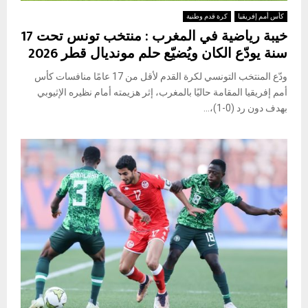
كأس أمم إفريقيا
كرة قدم وطنية
خيبة رياضية في المغرب : منتخب تونس تحت 17
سنة يودّع الكان ويُضيّع حلم مونديال قطر 2026
ودّع المنتخب التونسي لكرة القدم لأقل من 17 عامًا منافسات كأس
أمم إفريقيا المقامة حاليًا بالمغرب، إثر هزيمته أمام نظيره الإثيوبي
بهدف دون رد (0-1)،...