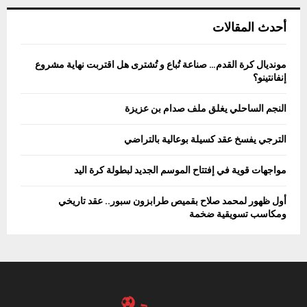
أحدث المقالات
مونديال كرة القدم… صناعة تُباع و تُشترى هل اقتربت نهاية مشروع
إنفانتينو؟
النجم الساحلي يغلق ملف صدام بن عزيزة
الترجي يفسخ عقد كسيلة بوعالية بالتراضي
مواجهات قوية في إفتتاح الموسم الجديد لبطولة كرة اليد
أول ظهور لمحمد صلاح بقميص طرابزون سبور.. عقد تاريخي
ومكاسب تسويقية ضخمة