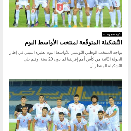
كرة قدم وطنية
التّشكيلة المتوقّعة لمنتخب الأواسط اليوم
يواجه المنتخب الوطني التّونسي للأواسط اليوم نظيره البنيني في إطار
الجولة الثّانية من كأس أمم إفريقيا لما دون 20 سنة. وفيم يلي
التّشكيلة المنتظر أن...