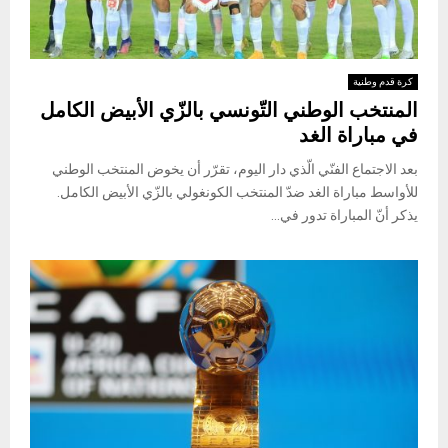
كرة قدم وطنية
المنتخب الوطني التّونسي بالزّي الأبيض الكامل
في مباراة الغد
بعد الاجتماع الفنّي الّذي دار اليوم، تقرّر أن يخوض المنتخب الوطني
للأواسط مباراة الغد ضدّ المنتخب الكونغولي بالزّي الأبيض الكامل.
يذكر أنّ المباراة تدور في...