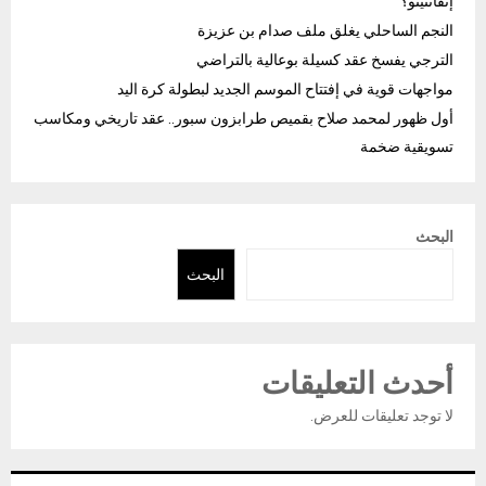
إنفانتينو؟
النجم الساحلي يغلق ملف صدام بن عزيزة
الترجي يفسخ عقد كسيلة بوعالية بالتراضي
مواجهات قوية في إفتتاح الموسم الجديد لبطولة كرة اليد
أول ظهور لمحمد صلاح بقميص طرابزون سبور.. عقد تاريخي ومكاسب
تسويقية ضخمة
البحث
البحث
أحدث التعليقات
لا توجد تعليقات للعرض.