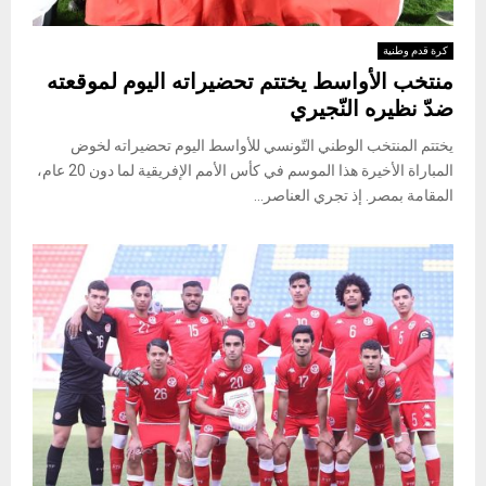
كرة قدم وطنية
منتخب الأواسط يختتم تحضيراته اليوم لموقعته
ضدّ نظيره النّجيري
يختتم المنتخب الوطني التّونسي للأواسط اليوم تحضيراته لخوض
المباراة الأخيرة هذا الموسم في كأس الأمم الإفريقية لما دون 20 عام،
المقامة بمصر. إذ تجري العناصر...