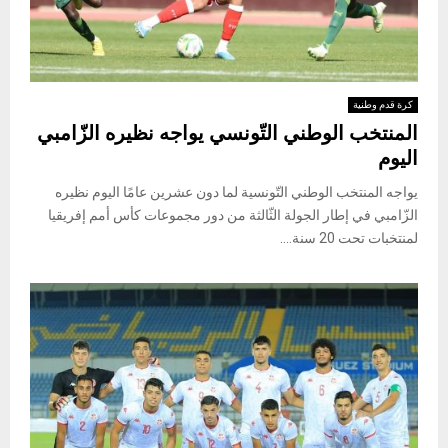
كرة قدم وطنية
المنتخب الوطني التّونسي يواجه نظيره الزّامبي
اليوم
يواجه المنتخب الوطني التّونسية لما دون عشرين عامًا اليوم نظيره
الزّامبي في إطار الجولة الثّالثة من دور مجموعات كأس أمم إفريقيا
لمنتخبات تحت 20 سنة....