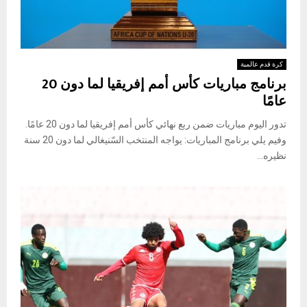
كرة قدم عالمية
برنامج مباريات كأس أمم إفريقيا لما دون 20
عامًا
تدور اليوم مباريات ضمن ربع نهائي كأس أمم إفريقيا لما دون 20 عامًا.
وفيم يلي برنامج المباريات: يواجه المنتخب السّنيغالي لما دون 20 سنة
نظيره...