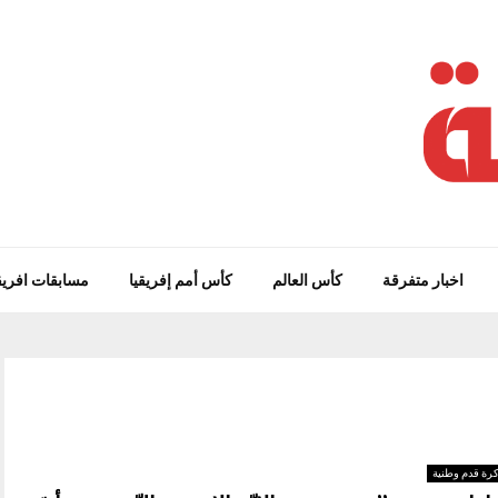
اخبار متفرقة
كأس العالم
كأس أمم إفريقيا
مسابقات افريق
رة قدم وطنية