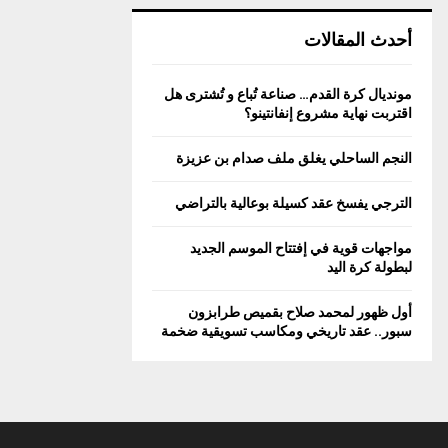
أحدث المقالات
مونديال كرة القدم… صناعة تُباع و تُشترى هل
اقتربت نهاية مشروع إنفانتينو؟
النجم الساحلي يغلق ملف صدام بن عزيزة
الترجي يفسخ عقد كسيلة بوعالية بالتراضي
مواجهات قوية في إفتتاح الموسم الجديد
لبطولة كرة اليد
أول ظهور لمحمد صلاح بقميص طرابزون
سبور.. عقد تاريخي ومكاسب تسويقية ضخمة