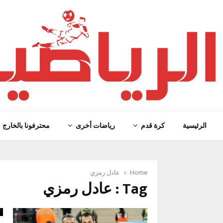
الرئيسية
كرة قدم
رياضات أخرى
محترفونا بالخارج
Home
عادل رمزي
Tag : عادل رمزي
ك