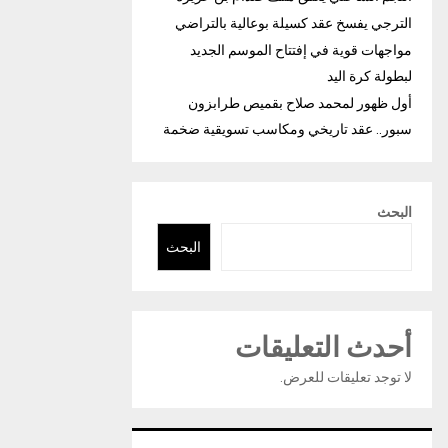
الترجي يفسخ عقد كسيلة بوعالية بالتراضي
مواجهات قوية في إفتتاح الموسم الجديد
لبطولة كرة اليد
أول ظهور لمحمد صلاح بقميص طرابزون
سبور.. عقد تاريخي ومكاسب تسويقية ضخمة
البحث
البحث
أحدث التعليقات
لا توجد تعليقات للعرض.