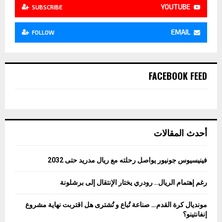
YOUTUBE
SUBSCRIBE
EMAIL
FOLLOW
FACEBOOK FEED
أحدث المقالات
فينيسيوس جونيور يواصل رحلته مع ريال مدريد حتى 2032
رغم إهتمام الريال.. رودري يختار الإنتقال إلى برشلونة
مونديال كرة القدم… صناعة تُباع و تُشترى هل اقتربت نهاية مشروع
إنفانتينو؟