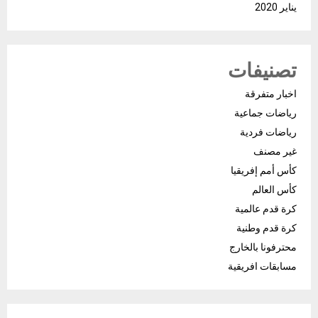
يناير 2020
تصنيفات
اخبار متفرقة
رياضات جماعية
رياضات فردية
غير مصنف
كأس أمم إفريقيا
كأس العالم
كرة قدم عالمية
كرة قدم وطنية
محترفونا بالخارج
مسابقات افريقية