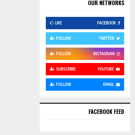
OUR NETWORKS
LIKE
FACEBOOK
FOLLOW
TWITTER
FOLLOW
INSTAGRAM
SUBSCRIBE
YOUTUBE
FOLLOW
EMAIL
FACEBOOK FEED