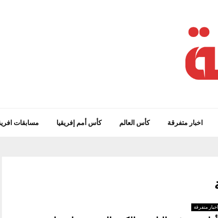
اخبار متفرقة
كأس العالم
كأس أمم إفريقيا
مسابقات افريق
خبار متفرقة