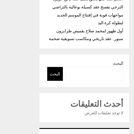
الترجي يفسخ عقد كسيلة بوعالية بالتراضي
مواجهات قوية في إفتتاح الموسم الجديد
لبطولة كرة اليد
أول ظهور لمحمد صلاح بقميص طرابزون
سبور.. عقد تاريخي ومكاسب تسويقية ضخمة
البحث
البحث
أحدث التعليقات
لا توجد تعليقات للعرض.