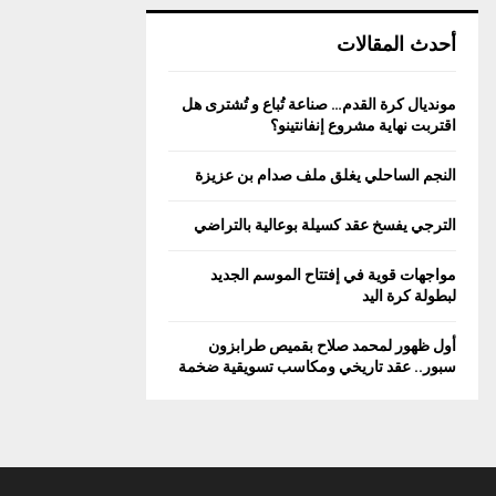
أحدث المقالات
مونديال كرة القدم… صناعة تُباع و تُشترى هل
اقتربت نهاية مشروع إنفانتينو؟
النجم الساحلي يغلق ملف صدام بن عزيزة
الترجي يفسخ عقد كسيلة بوعالية بالتراضي
مواجهات قوية في إفتتاح الموسم الجديد
لبطولة كرة اليد
أول ظهور لمحمد صلاح بقميص طرابزون
سبور.. عقد تاريخي ومكاسب تسويقية ضخمة