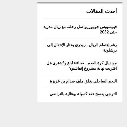
أحدث المقالات
فينيسيوس جونيور يواصل رحلته مع ريال مدريد
حتى 2032
رغم إهتمام الريال.. رودري يختار الإنتقال إلى
برشلونة
مونديال كرة القدم… صناعة تُباع و تُشترى هل
اقتربت نهاية مشروع إنفانتينو؟
النجم الساحلي يغلق ملف صدام بن عزيزة
الترجي يفسخ عقد كسيلة بوعالية بالتراضي