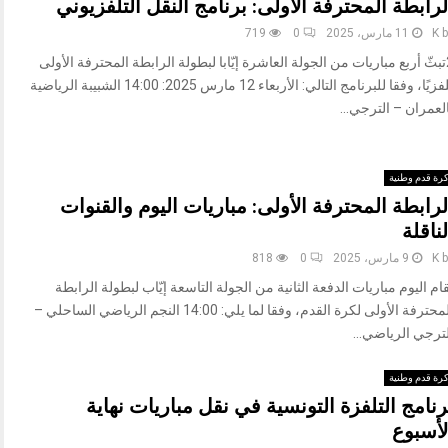
لرابطة المحترفة الأولى: برنامج النقل التلفزيوني
b
K
11 مارس، 2025
0
719
2تبثّ أربع مباريات من الجولة العاشرة إيّابا لبطولة الرابطة المحترفة الأولى
تلفزيًا، وفقا للبرنامج التالي: الأربعاء 12 مارس 2025: 14:00 الشبيبة الرياضية
لعمران – الترجي...
رة قدم وطنية
لرابطة المحترفة الأولى: مباريات اليوم والقنوات
لناقلة
b
K
9 مارس، 2025
0
818
ام اليوم مباريات الدفعة الثانية من الجولة التاسعة إيّاب لبطولة الرابطة
المحترفة الأولى لكرة القدم، وفقا لما يلي: 14:00 النجم الرياضي الساحلي –
ترجي الرياضي...
رة قدم وطنية
رنامج التلفزة التونسية في نقل مباريات نهاية
لأسبوع