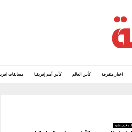
اخبار متفرقة
كأس العالم
كأس أمم إفريقيا
مسابقات افريق
رة قدم وطنية