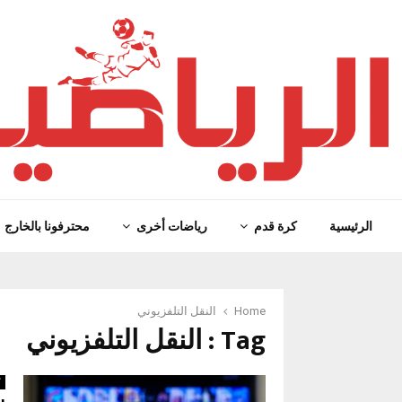
الرئيسية
كرة قدم
رياضات أخرى
محترفونا بالخارج
Home
النقل التلفزيوني
Tag : النقل التلفزيوني
ك