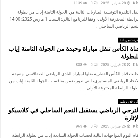
b
K
28 فبراير، 2025
0
1139
قل التلفزة التونسية المباريات التالية من الجولة الثامنة إياب من بطولة
الرابطة المحترفة الأولى، وفقا للبرنامج التالي: السبت 1 مارس 2025: 14:00
نجم الرياضي الساحلي...
رة قدم وطنية
ناة الكأس تنقل مباراة وحيدة من الجولة الثامنة إياب
لبطولة
b
K
28 فبراير، 2025
0
838
علنت قناة الكأس القطرية نقلها لمباراة النادي الرياضي الصفاقسي وضيفه
اتحاد الرياضي المنستيري، التي تدور ضمن منافسات الجولة الثامنة إياب من
ولة الرابطة المحترفة الأولى....
رة قدم وطنية
لترجي الرياضي يستقبل النجم الساحلي في كلاسيكو
لإثارة
b
K
26 فبراير، 2025
0
963
ام اليوم المواجهات التالية لحساب الجولة السابعة إياب من بطولة الرابطة