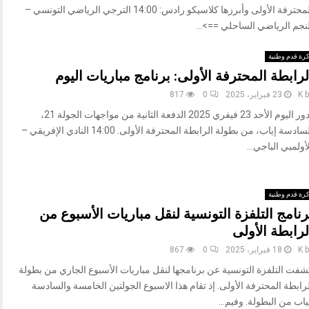
المحترفة الأولى وأبرزها كلاسيكو رادس: 14:00 الترجي الرياضي التونسي –
لنجم الرياضي الساحلي ==>...
رة قدم وطنية
لرابطة المحترفة الأولى: برنامج مباريات اليوم
b
K
23 فبراير، 2025
0
817
تدور اليوم الأحد 23 فيفري 2025 الدفعة الثانية من مواجهات الجولة 21،
السادسة إياب، من بطولة الرابطة المحترفة الأولى. 14:00 النادي الإفريقي –
أولمبي الباجي...
رة قدم وطنية
رنامج التلفزة التونسية لنقل مباريات الأسبوع من
لرابطة الأولى
b
K
18 فبراير، 2025
0
867
شفت التلفزة التونسية عن برنامجها لنقل مباريات الأسبوع الجاري من بطولة
رابطة المحترفة الأولى. إذ تقام هذا الاسبوع الجولتين الخامسة والسادسة
اب من البطولة. وفيم...