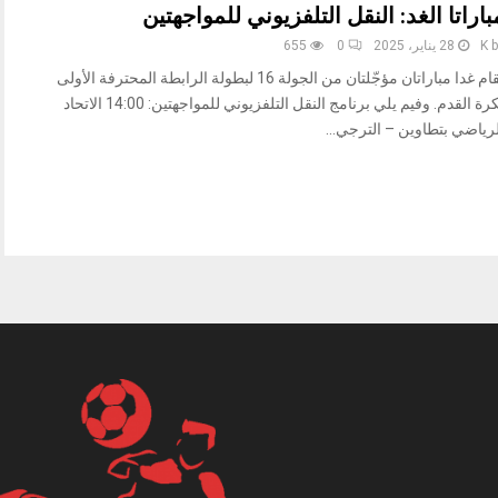
باراتا الغد: النقل التلفزيوني للمواجهتين
b
K
28 يناير، 2025
0
655
تُقام غدا مباراتان مؤجّلتان من الجولة 16 لبطولة الرابطة المحترفة الأولى
لكرة القدم. وفيم يلي برنامج النقل التلفزيوني للمواجهتين: 14:00 الاتحاد
رياضي بتطاوين – الترجي...