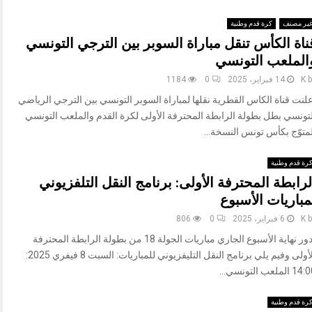
ير مصنف
كرة قدم وطنية
ناة الكأس تنقل مباراة السوبر بين الترجي التونسي
الملعب التونسي
b
K
14 فبراير، 2025
0
1184
لنت قناة الكاس القطرية نقلها لمباراة السوبر التونسي بين الترجي الرياضي
لتونسي بطل بطولة الرابطة المحترفة الأولى لكرة القدم والملعب التونسي
متوّج بكأس تونس النسخة...
رة قدم وطنية
لرابطة المحترفة الأولى: برنامج النقل التلفزيوني
مباريات الأسبوع
b
K
6 فبراير، 2025
0
806
تدور نهاية الأسبوع الجاري مباريات الجولة 18 من بطولة الرابطة المحترفة
الأولى وفيم يلي برنامج النقل التليفزيوني للمباريات: السبت 8 فيفري 2025:
1 الملعب التونسي...
رة قدم وطنية