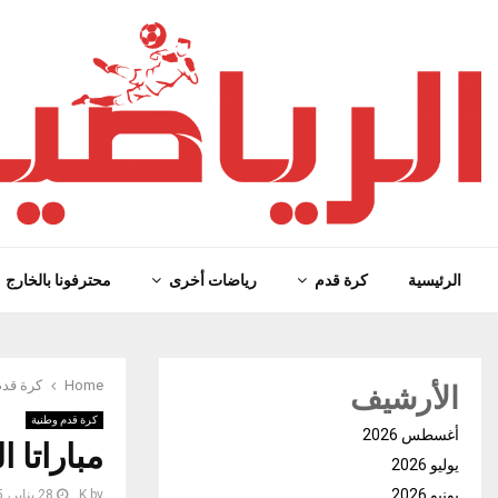
الرئيسية
كرة قدم
رياضات أخرى
محترفونا بالخارج
الأرشيف
Home
كرة قدم
كرة قدم وطنية
أغسطس 2026
مباراتا 
يوليو 2026
يونيو 2026
by
K
28 يناير، 2025