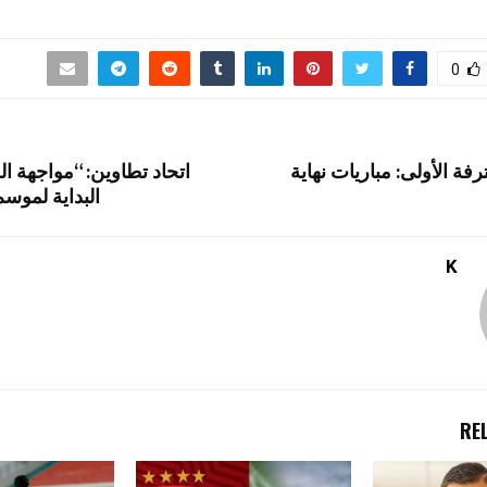
0
رفة الأولى: مباريات نهاية
اتحاد تطاوين: “مواجهة ا
البداية لموس
K
RE