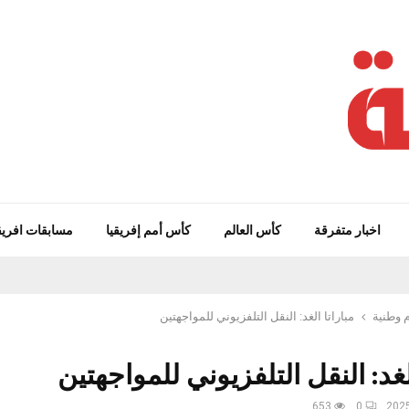
اخبار متفرقة
كأس العالم
كأس أمم إفريقيا
مسابقات افريق
 وطنية
مباراتا الغد: النقل التلفزيوني للمواجهتين
الغد: النقل التلفزيوني للمواجهتين
653
0