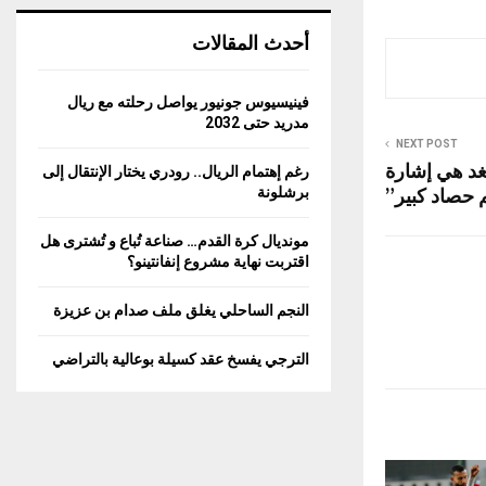
أحدث المقالات
فينيسيوس جونيور يواصل رحلته مع ريال
مدريد حتى 2032
NEXT POST
لغد هي إشارة
رغم إهتمام الريال.. رودري يختار الإنتقال إلى
م حصاد كبير”
برشلونة
مونديال كرة القدم… صناعة تُباع و تُشترى هل
اقتربت نهاية مشروع إنفانتينو؟
النجم الساحلي يغلق ملف صدام بن عزيزة
الترجي يفسخ عقد كسيلة بوعالية بالتراضي