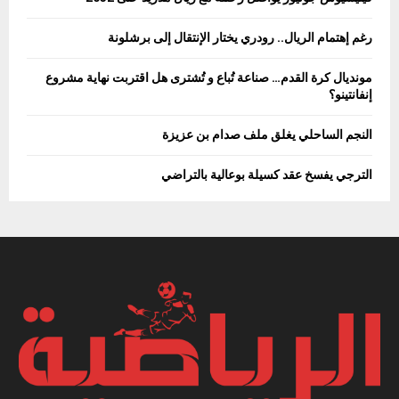
رغم إهتمام الريال.. رودري يختار الإنتقال إلى برشلونة
مونديال كرة القدم… صناعة تُباع و تُشترى هل اقتربت نهاية مشروع
إنفانتينو؟
النجم الساحلي يغلق ملف صدام بن عزيزة
الترجي يفسخ عقد كسيلة بوعالية بالتراضي