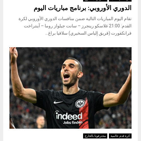
الدوري الأوروبي: برنامج مباريات اليوم
تقام اليوم المباريات التالية ضمن منافسات الدوري الأوروبي لكرة
القدم: 21:00 غلاسكو رينجرز – سانت جيلواز روما – آينتراخت
فرانكفورت (فريق إلياس السخيري) سلافيا براغ...
كرة قدم عالمية
محترفونا بالخارج