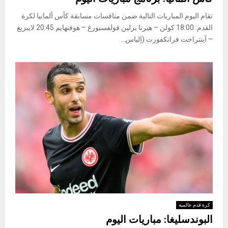
تقام اليوم المباريات التالية ضمن منافسات مسابقة كأس ألمانيا لكرة
القدم: 18:00 كولن – هيرتا برلين فولفسبورغ – هوفنهايم 20:45 لايبزيغ
– آينتراخت فرانكفورت (إلياس...
كرة قدم عالمية
البوندسليغا: مباريات اليوم