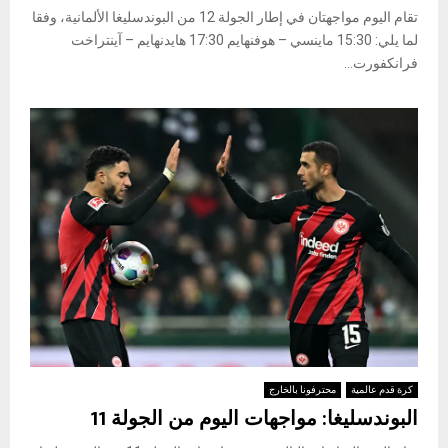
تقام اليوم مواجهتان في إطار الجولة 12 من البوندسليغا الألمانية، وفقا
لما يلي: 15:30 ماينسي – هوفنهايم 17:30 هايدنهايم – آينتراخت
فرانكفورت...
كرة قدم عالمية
محترفونا بالخارج
البوندسليغا: مواجهات اليوم من الجولة 11