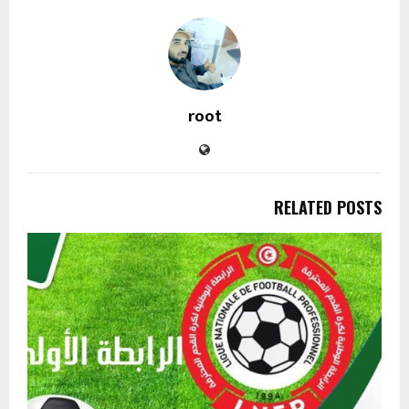
root
RELATED POSTS