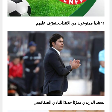
11 ناديا ممنوعون من الانتداب..نعرّف عليهم
لسعد الدريدي مدرّبًا جديدًا للنادي الصفاقسي