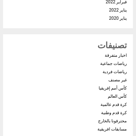
فبراير 2022
يناير 2022
يناير 2020
تصنيفات
اخبار متفرقة
رياضات جماعية
رياضات فردية
غير مصنف
كأس أمم إفريقيا
كأس العالم
كرة قدم عالمية
كرة قدم وطنية
محترفونا بالخارج
مسابقات افريقية