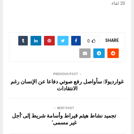
20 ​لقاء.
SHARE
0
PREVIOUS POST
غوارديولا: سأواصل رفع صوتي دفاعا عن الإنسان رغم
الانتقادات
NEXT POST
تجميد نشاط هيثم قيراط وأسامة شريط إلى ‘أجل
غير مسمى’