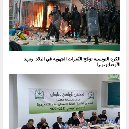
الكرة التونسية تؤجّج النّعرات الجهوية في البلاد..وتزيد
الأوضاع توترا