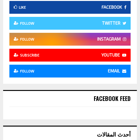
FACEBOOK
LIKE
TWITTER
FOLLOW
INSTAGRAM
FOLLOW
YOUTUBE
SUBSCRIBE
EMAIL
FOLLOW
FACEBOOK FEED
أحدث المقالات