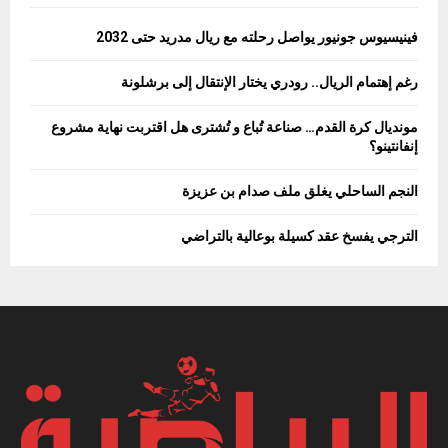
فينيسيوس جونيور يواصل رحلته مع ريال مدريد حتى 2032
رغم إهتمام الريال.. رودري يختار الإنتقال إلى برشلونة
مونديال كرة القدم… صناعة تُباع و تُشترى هل اقتربت نهاية مشروع
إنفانتينو؟
النجم الساحلي يغلق ملف صدام بن عزيزة
الترجي يفسخ عقد كسيلة بوعالية بالتراضي