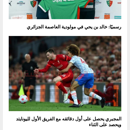
رسميًا: خالد بن يحي في مولودية العاصمة الجزائري
المجبري يحصل على أول دقائقه مع الفريق الأول لليونايتد
ويحصد على الثناء