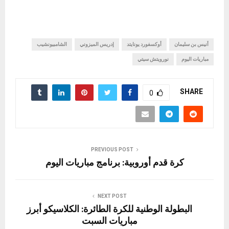
أنيس بن سليمان
أوكسفورد يونايتد
إدريس الميزوني
الشامبيونشيب
مباريات اليوم
نورويتش سيتي
SHARE
0
PREVIOUS POST
كرة قدم أوروبية: برنامج مباريات اليوم
NEXT POST
البطولة الوطنية للكرة الطائرة: الكلاسيكو أبرز
مباريات السبت