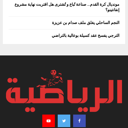
مونديال كرة القدم… صناعة تُباع و تُشترى هل اقتربت نهاية مشروع
إنفانتينو؟
النجم الساحلي يغلق ملف صدام بن عزيزة
الترجي يفسخ عقد كسيلة بوعالية بالتراضي