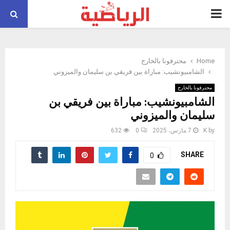
PRIMARY
MENU
Home
محترفونا بالخارج
الشامبيونشيب: مباراة بين فريقي بن سليمان والميزوني
محترفونا بالخارج
الشامبيونشيب: مباراة بين فريقي بن
سليمان والميزوني
by
K
7 مارس، 2025
0
632
SHARE
0