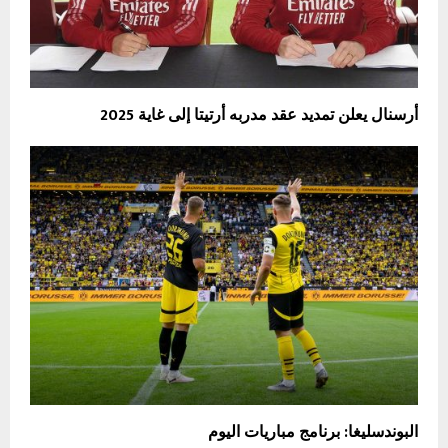
أرسنال يعلن تمديد عقد مدربه أرتيتا إلى غاية 2025
البوندسليغا: برنامج مباريات اليوم