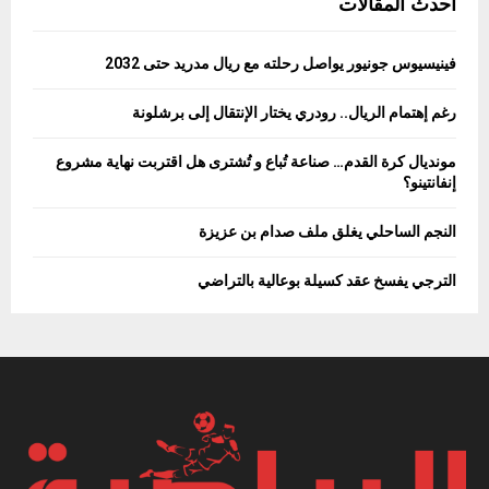
أحدث المقالات
فينيسيوس جونيور يواصل رحلته مع ريال مدريد حتى 2032
رغم إهتمام الريال.. رودري يختار الإنتقال إلى برشلونة
مونديال كرة القدم… صناعة تُباع و تُشترى هل اقتربت نهاية مشروع
إنفانتينو؟
النجم الساحلي يغلق ملف صدام بن عزيزة
الترجي يفسخ عقد كسيلة بوعالية بالتراضي