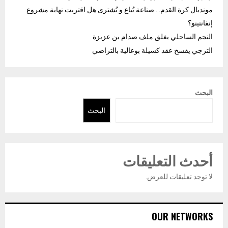
مونديال كرة القدم… صناعة تُباع و تُشترى هل اقتربت نهاية مشروع
إنفانتينو؟
النجم الساحلي يغلق ملف صدام بن عزيزة
الترجي يفسخ عقد كسيلة بوعالية بالتراضي
البحث
البحث
أحدث التعليقات
لا توجد تعليقات للعرض.
OUR NETWORKS