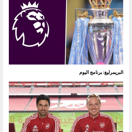
البريمرليغ: برنامج اليوم