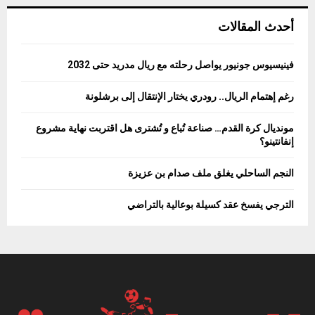
أحدث المقالات
فينيسيوس جونيور يواصل رحلته مع ريال مدريد حتى 2032
رغم إهتمام الريال.. رودري يختار الإنتقال إلى برشلونة
مونديال كرة القدم… صناعة تُباع و تُشترى هل اقتربت نهاية مشروع
إنفانتينو؟
النجم الساحلي يغلق ملف صدام بن عزيزة
الترجي يفسخ عقد كسيلة بوعالية بالتراضي