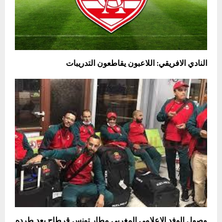
النادي الافريقي: اللاعبون يقاطعون التدريبات
وصول الوفد الاعلامي المغربي مطار تونس قرطاج بعد طرده