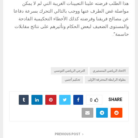
هذا الطلب فرضته علينا التعيينات الغريبة التي لم لا يمكن
مواصلة غض الطرف عنها ووجب بالتالي التحرك بسرعة دفاعا
عن مصالح فريقنا وفرضته كذلك الأخطاء التحكيمية الفادحة
والمستوى الضعيف لبعض الحكام وتأثيرهم على نتائج مقابلات
حاسمة”.
الاتحاد الرياضي المنستيري
الترجي الرياضي التونسي
بطولة الرابطة المحترفة الأولى
تحكيم أجنبي
SHARE
0
PREVIOUS POST