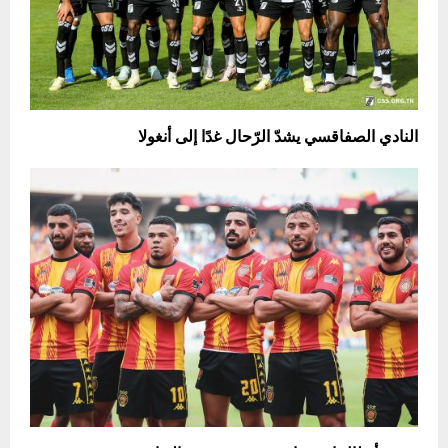
النادي الصفاقسي يشدّ الرّحال غدًا إلى أنغولا