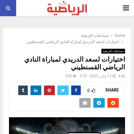
PRIMARY
MENU
Home
مسابقات افريقية
اختيارات لسعد الدريدي لمباراة النادي الرياضي القسنطيني
مسابقات افريقية
اختيارات لسعد الدريدي لمباراة النادي
الرياضي القسنطيني
by
K
12 يناير، 2025
0
509
SHARE
0