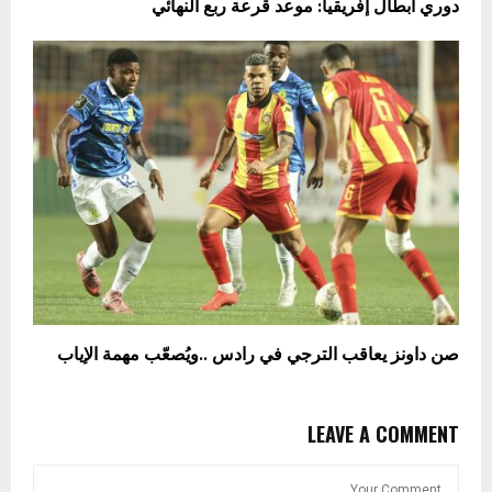
دوري أبطال إفريقيا: موعد قرعة ربع النهائي
صن داونز يعاقب الترجي في رادس ..ويُصعّب مهمة الإياب
LEAVE A COMMENT