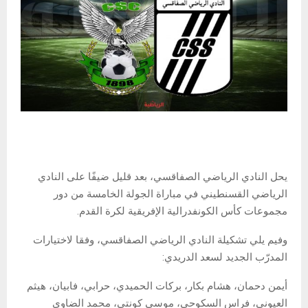
يحل النادي الرياضي الصفاقسي، بعد قليل ضيفًا على النادي
الرياضي القسنطيني في مباراة الجولة الخامسة من دور
مجموعات كأس الكونفدرالية الإفريقية لكرة القدم.
وفيم يلي تشكيلة النادي الرياضي الصفاقسي، وفقا لاختيارات
المدرّب الجديد لسعد الدريدي:
أيمن دحمان، هشام بكار، بركات الحميدي، حرابي، فابيان، هيثم
العيوني، فراس السكوحي، موسى كونتي، محمد الضاوي