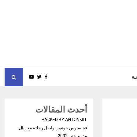
ية
أحدث المقالات
HACKED BY ANTONKILL
فينيسيوس جونيور يواصل رحلته مع ريال
مدريد حتى 2032