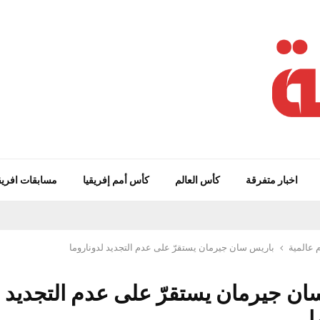
اخبار متفرقة
كأس العالم
كأس أمم إفريقيا
مسابقات افريق
 عالمية
باريس سان جيرمان يستقرّ على عدم التجديد لدوناروما
ان جيرمان يستقرّ على عدم التجديد
ا