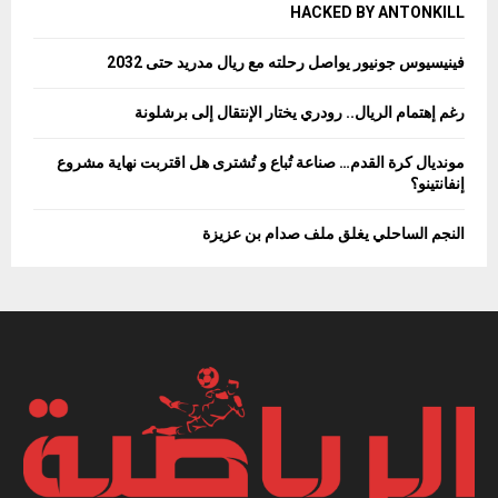
HACKED BY ANTONKILL
فينيسيوس جونيور يواصل رحلته مع ريال مدريد حتى 2032
رغم إهتمام الريال.. رودري يختار الإنتقال إلى برشلونة
مونديال كرة القدم… صناعة تُباع و تُشترى هل اقتربت نهاية مشروع
إنفانتينو؟
النجم الساحلي يغلق ملف صدام بن عزيزة