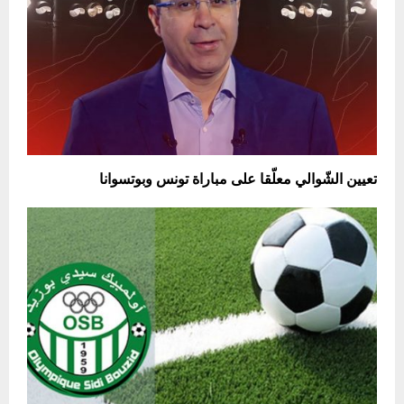
تعيين الشّوالي معلّقا على مباراة تونس وبوتسوانا