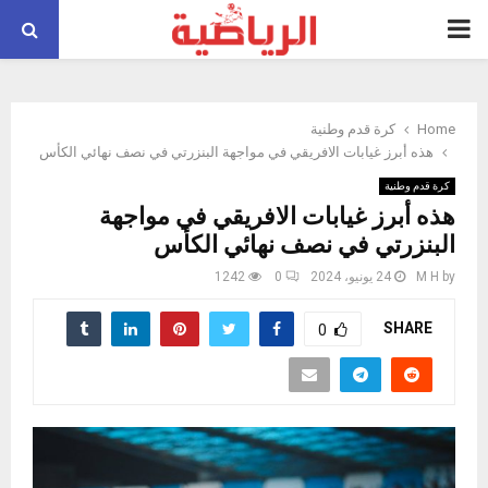
PRIMARY
MENU
Home
كرة قدم وطنية
هذه أبرز غيابات الافريقي في مواجهة البنزرتي في نصف نهائي الكأس
كرة قدم وطنية
هذه أبرز غيابات الافريقي في مواجهة
البنزرتي في نصف نهائي الكأس
by
M H
24 يونيو، 2024
0
1242
SHARE
0