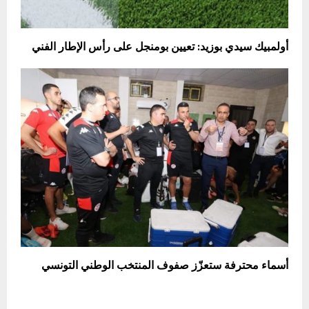
أولمبيك سيدي بوزيد: تعيين بومنجل على رأس الإطار الفني
أسماء محترفة ستعزّز صفوف المنتخب الوطني التونسي