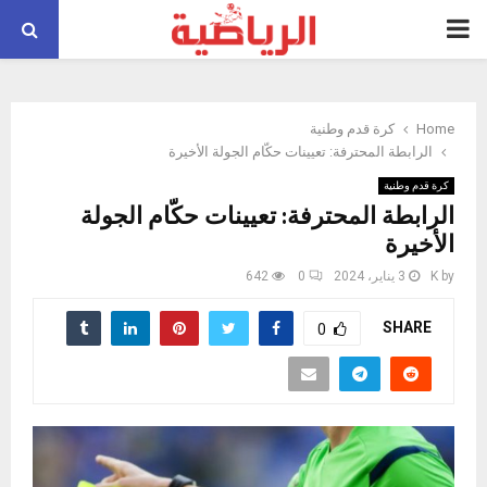
PRIMARY
MENU
Home
كرة قدم وطنية
الرابطة المحترفة: تعيينات حكّام الجولة الأخيرة
كرة قدم وطنية
الرابطة المحترفة: تعيينات حكّام الجولة
الأخيرة
by
K
3 يناير، 2024
0
642
SHARE
0