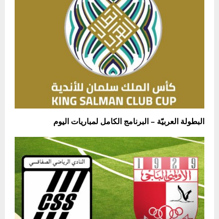
البطولة العربيّة – البرنامج الكامل لمباريات اليوم