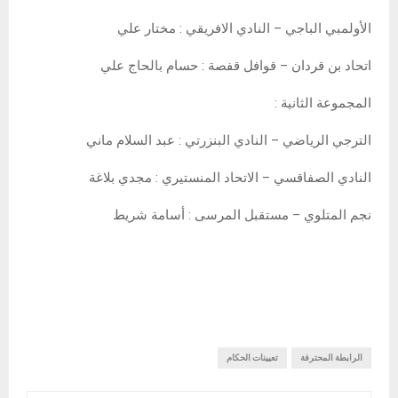
الأولمبي الباجي – النادي الافريقي : مختار علي
اتحاد بن قردان – قوافل قفصة : حسام بالحاج علي
المجموعة الثانية :
الترجي الرياضي – النادي البنزرتي : عبد السلام ماني
النادي الصفاقسي – الاتحاد المنستيري : مجدي بلاغة
نجم المتلوي – مستقبل المرسى : أسامة شريط
الرابطة المحترفة
تعيينات الحكام