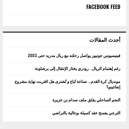
FACEBOOK FEED
أحدث المقالات
فينيسيوس جونيور يواصل رحلته مع ريال مدريد حتى 2032
رغم إهتمام الريال.. رودري يختار الإنتقال إلى برشلونة
مونديال كرة القدم… صناعة تُباع و تُشترى هل اقتربت نهاية مشروع
إنفانتينو؟
النجم الساحلي يغلق ملف صدام بن عزيزة
الترجي يفسخ عقد كسيلة بوعالية بالتراضي