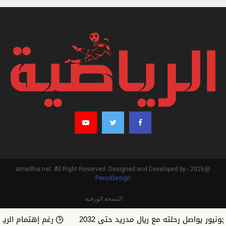
@2026 - arriadhia.net. All Right Reserved. Designed and Developed by
PenciDesign
النسخة الورقية
صل رحلته مع ريال مدريد حتى 2032
رغم إهتمام الريال.. رودر