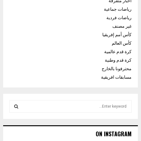
اخبار متفرقة
رياضات جماعية
رياضات فردية
غير مصنف
كأس أمم إفريقيا
كأس العالم
كرة قدم عالمية
كرة قدم وطنية
محترفونا بالخارج
مسابقات افريقية
S
e
a
S
r
c
E
ON INSTAGRAM
h