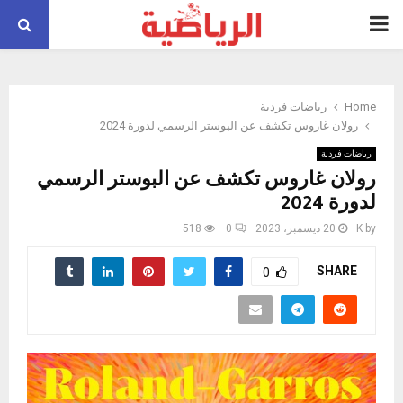
PRIMARY
MENU
Home
رياضات فردية
رولان غاروس تكشف عن البوستر الرسمي لدورة 2024
رياضات فردية
رولان غاروس تكشف عن البوستر الرسمي
لدورة 2024
by
K
20 ديسمبر، 2023
0
518
SHARE
0