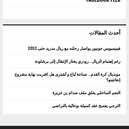
أحدث المقالات
فينيسيوس جونيور يواصل رحلته مع ريال مدريد حتى 2032
رغم إهتمام الريال.. رودري يختار الإنتقال إلى برشلونة
مونديال كرة القدم… صناعة تُباع و تُشترى هل اقتربت نهاية مشروع
إنفانتينو؟
النجم الساحلي يغلق ملف صدام بن عزيزة
الترجي يفسخ عقد كسيلة بوعالية بالتراضي