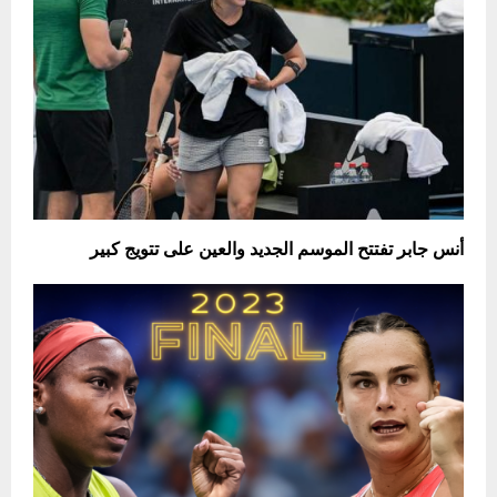
أنس جابر تفتتح الموسم الجديد والعين على تتويج كبير