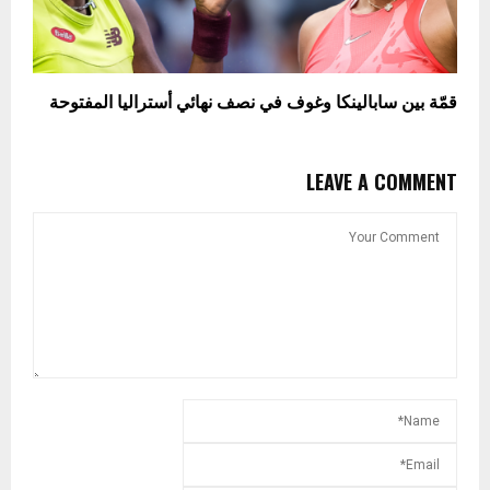
قمّة بين سابالينكا وغوف في نصف نهائي أستراليا المفتوحة
LEAVE A COMMENT