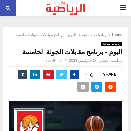
PRIMARY
MENU
Home
رياضات جماعية
اليوم – برنامج مقابلات الجولة الخامسة
رياضات جماعية
اليوم – برنامج مقابلات الجولة الخامسة
by
أميمة الجبالي
5 نوفمبر، 2023
0
655
SHARE
0