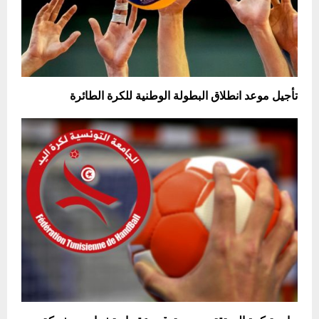
تأجيل موعد انطلاق البطولة الوطنية للكرة الطائرة