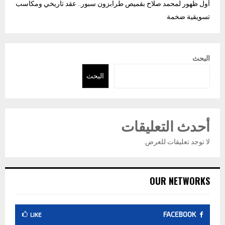
أول ظهور لمحمد صلاح بقميص طرابزون سبور.. عقد تاريخي ومكاسب
تسويقية ضخمة
البحث
البحث
أحدث التعليقات
لا توجد تعليقات للعرض.
OUR NETWORKS
FACEBOOK
LIKE