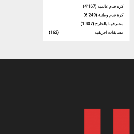
كرة قدم عالمية
(4٬167)
كرة قدم وطنية
(6٬249)
محترفونا بالخارج
(1٬437)
مسابقات افريقية
(162)