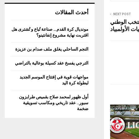
أحدث المقالات
NEXT POST
نتخب الوطني
ات الأولمبياد
مونديال كرة القدم… صناعة تُباع و تُشترى هل
اقتربت نهاية مشروع إنفانتينو؟
النجم الساحلي يغلق ملف صدام بن عزيزة
الترجي يفسخ عقد كسيلة بوعالية بالتراضي
مواجهات قوية في إفتتاح الموسم الجديد
لبطولة كرة اليد
أول ظهور لمحمد صلاح بقميص طرابزون
سبور.. عقد تاريخي ومكاسب تسويقية
ضخمة