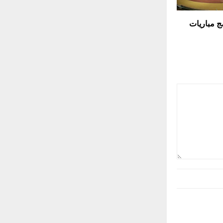
– برنامج مباريات