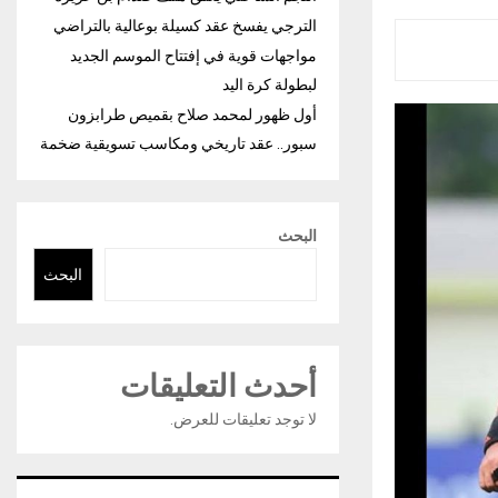
الترجي يفسخ عقد كسيلة بوعالية بالتراضي
مواجهات قوية في إفتتاح الموسم الجديد
لبطولة كرة اليد
أول ظهور لمحمد صلاح بقميص طرابزون
سبور.. عقد تاريخي ومكاسب تسويقية ضخمة
البحث
البحث
أحدث التعليقات
لا توجد تعليقات للعرض.