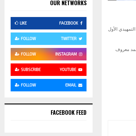
OUR NETWORKS
LIKE
FACEBOOK
التمهيدي الأول
FOLLOW
TWITTER
حمد معروف
FOLLOW
INSTAGRAM
SUBSCRIBE
YOUTUBE
FOLLOW
EMAIL
FACEBOOK FEED