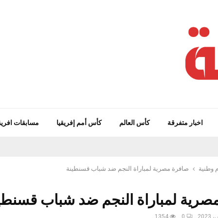
اخبار متفرقة
كأس العالم
كأس أمم إفريقيا
مسابقات افريق
 وطنية
صافرة مصرية لمباراة النجم ضد شباب قسنطينة
صرية لمباراة النجم ضد شباب قسنطي
1354
0