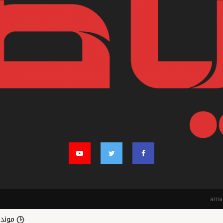
مونديال كرة الق