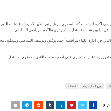
افريقي لكرة القدم الحكم المصري إبراهيم نور الدّين لإدارة لقاء ذهاب الدور 
إفريقيا بين شباب قسنطينة الجزائري والنّجم الرياضي الساحلي.
الدين في إدارة اللقاء مواطنيه أحمد توفيق ويوسف البساطي وسيكون م
ية ملعب الشهيد حملاوي بقسنطينة.
لي
دوري أبطال إفريقيا
قسنطينة
0