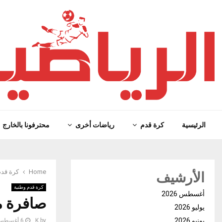
الرئيسية
كرة قدم
رياضات أخرى
محترفونا بالخارج
الأرشيف
Home
كرة قدم
كرة قدم وطنية
أغسطس 2026
صافرة م
يوليو 2026
يونيو 2026
by
K
6 أغسطس، 2023