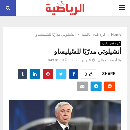
PRIMARY
MENU
Home
كرة قدم عالمية
أنشيلوتي مدرّبًا للسّيليساو
كرة قدم عالمية
أنشيلوتي مدرّبًا للسّيليساو
by
أميمة الجبالي
5 يوليو، 2023
0
849
SHARE
0