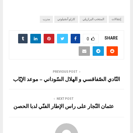
إنتقالات
المنتخب البرازيلي
كارلو أنشيلوتي
مدرب
SHARE
0
PREVIOUS POST
النّادي الصّفاقسي و الهلال السّوداني – موعد الإيّاب
NEXT POST
عثمان النّجار على راس الإطار الفنّي لدبا الحصن