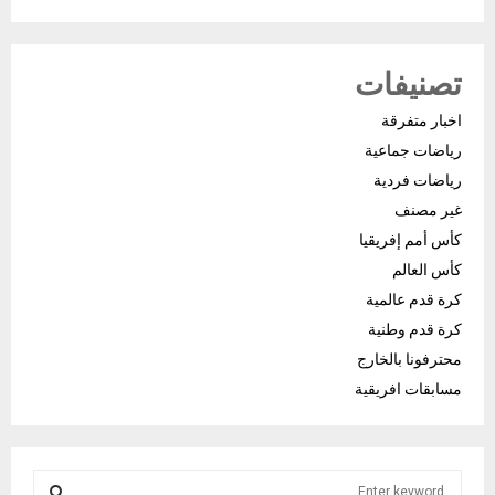
تصنيفات
اخبار متفرقة
رياضات جماعية
رياضات فردية
غير مصنف
كأس أمم إفريقيا
كأس العالم
كرة قدم عالمية
كرة قدم وطنية
محترفونا بالخارج
مسابقات افريقية
S