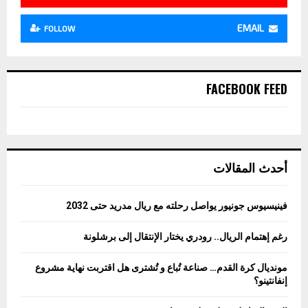
EMAIL
FOLLOW
FACEBOOK FEED
أحدث المقالات
فينيسيوس جونيور يواصل رحلته مع ريال مدريد حتى 2032
رغم إهتمام الريال.. رودري يختار الإنتقال إلى برشلونة
مونديال كرة القدم… صناعة تُباع و تُشترى هل اقتربت نهاية مشروع
إنفانتينو؟