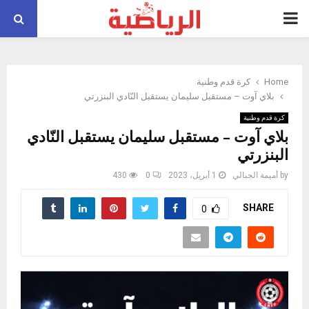
PRIMARY
MENU
Home
كرة قدم وطنية
بلاي آوت – مستقبل سليمان يستقبل النّادي البنزرتي
كرة قدم وطنية
بلاي آوت – مستقبل سليمان يستقبل النّادي
البنزرتي
by
أميمة الجبالي
1 أبريل، 2023
0
430
SHARE
0