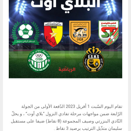
تقام اليوم السّبت 1 أفريل 2023 الدّفعة الأولى من الجولة
الرّابعة ضمن مواجهات مرحلة تفادي النزول “بلاي آوت” ، و يحلّ
النّادي البنزرتي وصيف المجموعة (8 نقاط) ضيفا على مستقبل
سليمان متذّيل الترتيب برصيد 3 نقاط .