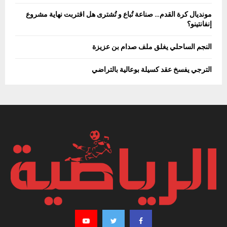
مونديال كرة القدم… صناعة تُباع و تُشترى هل اقتربت نهاية مشروع
إنفانتينو؟
النجم الساحلي يغلق ملف صدام بن عزيزة
الترجي يفسخ عقد كسيلة بوعالية بالتراضي