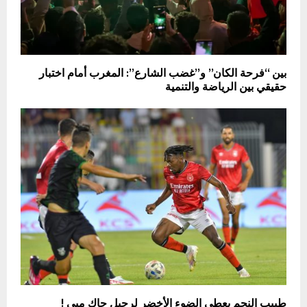
بين “فرحة الكان” و”غضب الشارع”: المغرب أمام اختبار
حقيقي بين الرياضة والتنمية
طبيب النجم يعطي الضوء الأخضر لرحيل جاك مبي !