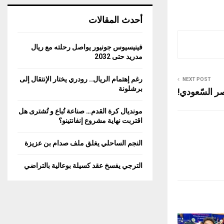
أحدث المقالات
فينيسيوس جونيور يواصل رحلته مع ريال
مدريد حتى 2032
رغم إهتمام الريال.. رودري يختار الإنتقال إلى
NEXT POST
برشلونة
صر السّعودي!
مونديال كرة القدم… صناعة تُباع و تُشترى هل
اقتربت نهاية مشروع إنفانتينو؟
النجم الساحلي يغلق ملف صدام بن عزيزة
الترجي يفسخ عقد كسيلة بوعالية بالتراضي