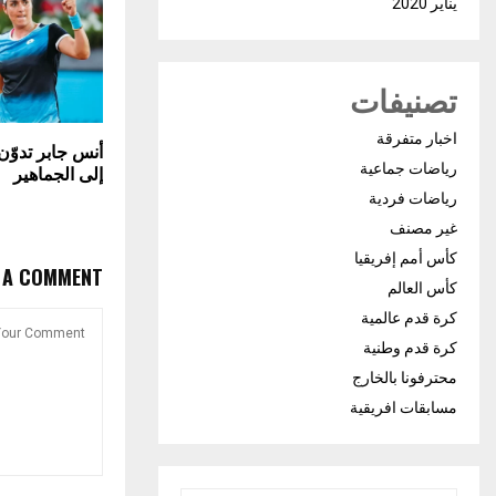
يناير 2020
تصنيفات
اخبار متفرقة
أنس جابر تدوّن 
رياضات جماعية
إلى الجماهير
رياضات فردية
غير مصنف
كأس أمم إفريقيا
E A COMMENT
كأس العالم
كرة قدم عالمية
كرة قدم وطنية
محترفونا بالخارج
مسابقات افريقية