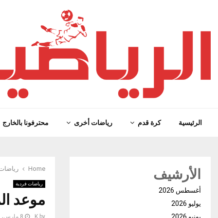
الرئيسية
كرة قدم
رياضات أخرى
محترفونا بالخارج
الأرشيف
Home
رياضات 
رياضات فردية
أغسطس 2026
موعد الم
يوليو 2026
يونيو 2026
by
K
8 مارس، 2023