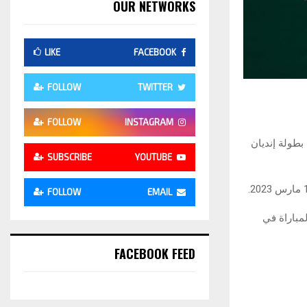
OUR NETWORKS
LIKE
FACEBOOK
FOLLOW
TWITTER
FOLLOW
INSTAGRAM
 بطولة إنديان
SUBSCRIBE
YOUTUBE
FOLLOW
EMAIL
لمباراة في
FACEBOOK FEED