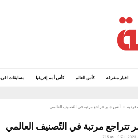
اخبار متفرقة
كأس العالم
كأس أمم إفريقيا
مسابقات افريق
فردية
أنس جابر تتراجع مرتبة في التّصنيف العالمي
 تتراجع مرتبة في التّصنيف العالمي
715
0