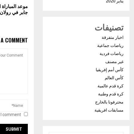
يناير 2020
موعد المباراة 
جابر في رولان
تصنيفات
اخبار متفرقة
E A COMMENT
رياضات جماعية
رياضات فردية
غير مصنف
كأس أمم إفريقيا
كأس العالم
كرة قدم عالمية
كرة قدم وطنية
محترفونا بالخارج
مسابقات افريقية
 I comment.