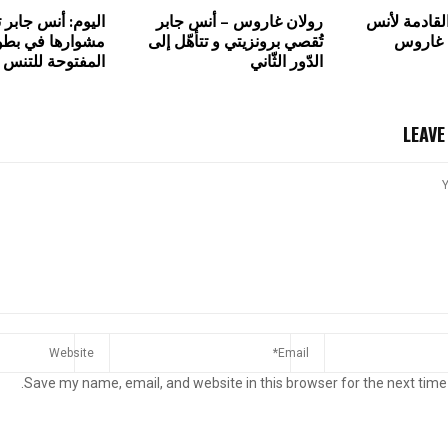
القادمة لأنس
رولان غاروس – أنس جابر
اليوم: أنس جابر 
 غاروس
تُقصي برونزيتي و تتأهّل إلى
مشوارها في بطول
الدّور الثّاني
المفتوحة للتنس
LEAV
Save my name, email, and website in this browser for the next time