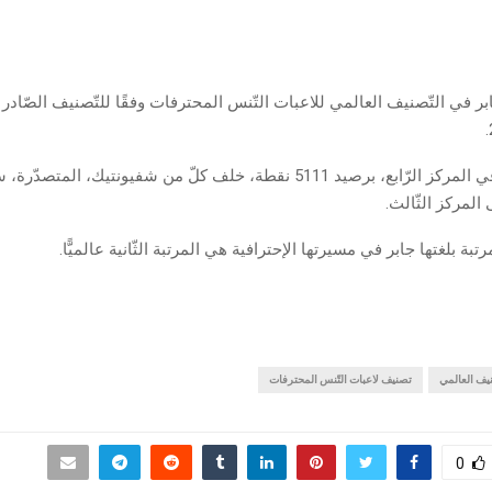
 في التّصنيف العالمي للاعبات التّنس المحترفات وفقًا للتّصنيف الصّادر ال
وأصبحت جابر في المركز الرّابع، برصيد 5111 نقطة، خلف كلّ من شفيونتيك، المت
المركز الثّالث.
تبة بلغتها جابر في مسيرتها الإحترافية هي المرتبة الثّانية عالميًّا.
يف العالمي
تصنيف لاعبات التّنس المحترفات
0