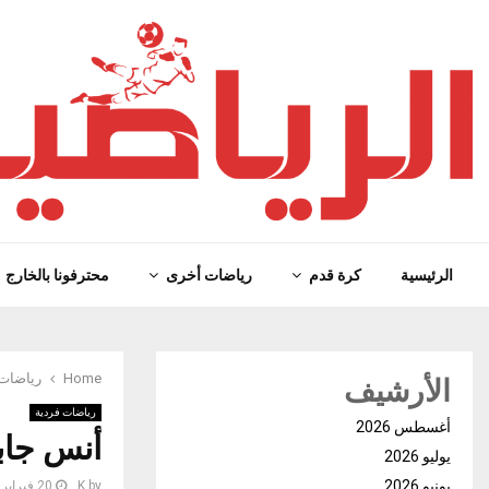
الرئيسية
كرة قدم
رياضات أخرى
محترفونا بالخارج
الأرشيف
Home
رياضات 
رياضات فردية
أغسطس 2026
أنس جابر
يوليو 2026
يونيو 2026
by
K
20 فبراير، 2023