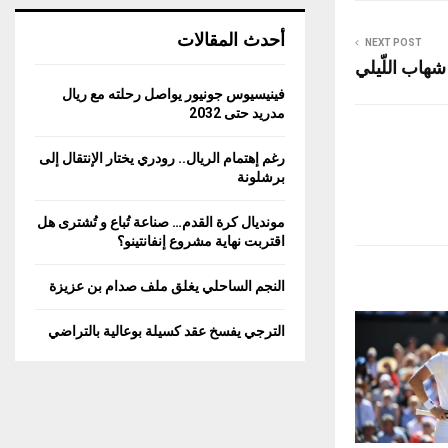
أحدث المقالات
NEXT POST
اب اللّيلي
فينيسيوس جونيور يواصل رحلته مع ريال
مدريد حتى 2032
رغم إهتمام الريال.. رودري يختار الإنتقال إلى
برشلونة
مونديال كرة القدم… صناعة تُباع و تُشترى هل
اقتربت نهاية مشروع إنفانتينو؟
النجم الساحلي يغلق ملف صدام بن عزيزة
الترجي يفسخ عقد كسيلة بوعالية بالتراضي