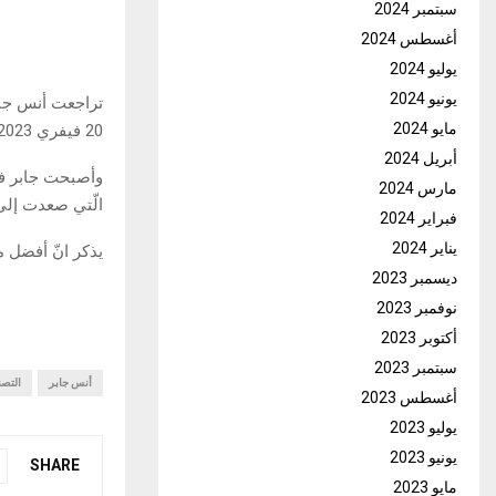
سبتمبر 2024
أغسطس 2024
يوليو 2024
يونيو 2024
تراجعت أنس جابر
مايو 2024
20 فيفري 2023.
أبريل 2024
مارس 2024
الّتي صعدت إلى 
فبراير 2024
يناير 2024
يذكر انّ أفضل مر
ديسمبر 2023
نوفمبر 2023
أكتوبر 2023
سبتمبر 2023
أنس جابر
التصن
أغسطس 2023
يوليو 2023
يونيو 2023
SHARE
مايو 2023