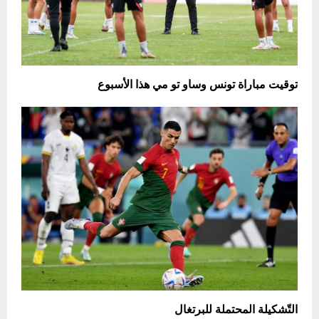
توقيت مباراة تونس وساو تو مي هذا الأسبوع
التّشكيلة المحتملة للبرتغال