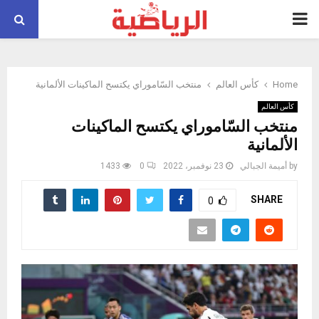
PRIMARY
MENU
Home
كأس العالم
منتخب السّاموراي يكتسح الماكينات الألمانية
كأس العالم
منتخب السّاموراي يكتسح الماكينات
الألمانية
by
أميمة الجبالي
23 نوفمبر، 2022
0
1433
SHARE
0