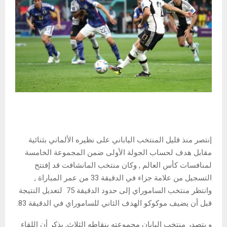
إنتصر منذ قليل المنتخب الياباني على نظيره الألماني بثنائية
مقابل هدف لحساب الجولة الأولى ضمن المجموعة الخامسة
لمنافسات كأس العالم , وكان منتخب المانشافت قد إفتتح
التسجيل من علامة جزاء في الدقيقة 33 من عمر المباراة ,
وانتظر منتخب الساموراي إلى حدود الدقيقة 75 لتعديل النتيجة
قبل أن يضيف موكوكو الهدف الثاني للساموراي في الدقيقة 83.
و يتصدر منتخب اليابان مجموعته بنقاطه الثلاث, يذكر أن اللقاء