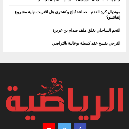
مونديال كرة القدم… صناعة تُباع و تُشترى هل اقتربت نهاية مشروع
إنفانتينو؟
النجم الساحلي يغلق ملف صدام بن عزيزة
الترجي يفسخ عقد كسيلة بوعالية بالتراضي