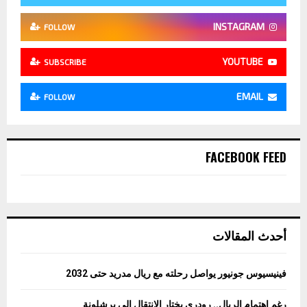
INSTAGRAM
FOLLOW
YOUTUBE
SUBSCRIBE
EMAIL
FOLLOW
FACEBOOK FEED
أحدث المقالات
فينيسيوس جونيور يواصل رحلته مع ريال مدريد حتى 2032
رغم إهتمام الريال.. رودري يختار الإنتقال إلى برشلونة