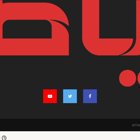
NTONKILL