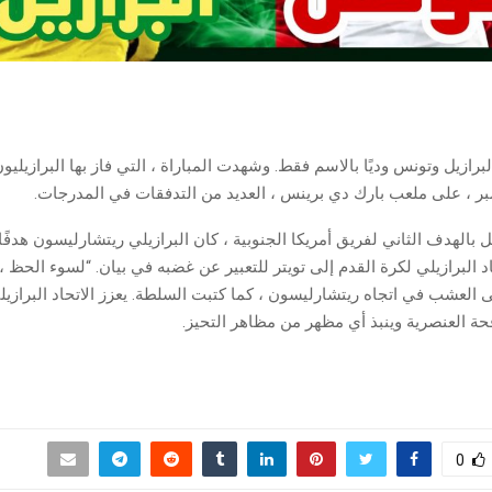
 بالهدف الثاني لفريق أمريكا الجنوبية ، كان البرازيلي ريتشارليسون هدفًا 
حاد البرازيلي لكرة القدم إلى تويتر للتعبير عن غضبه في بيان. “لسوء الحظ ، 
 العشب في اتجاه ريتشارليسون ، كما كتبت السلطة. يعزز الاتحاد البرازيل
ة العنصرية وينبذ أي مظهر من مظاهر التحيز.
0