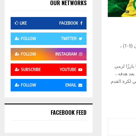
OUR NETWORKS
LIKE
FACEBOOK
FOLLOW
TWITTER
كان اللقاء بين البرازيل وتونس وديًا بالاسم فقط. وشهدت المباراة ، التي فاز بها البرازيليون (5-1) ،
FOLLOW
INSTAGRAM
بارزًا لرمي
SUBSCRIBE
YOUTUBE
بعد هدفه ،
ي لكرة القدم
FOLLOW
EMAIL
FACEBOOK FEED