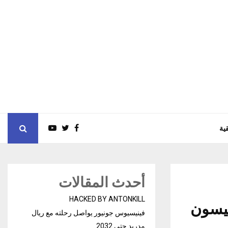
ية
أحدث المقالات
HACKED BY ANTONKILL
ليسون
فينيسيوس جونيور يواصل رحلته مع ريال
مدريد حتى 2032