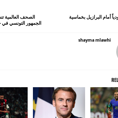
ياً أمام البرازيل بخماسية
الصحف العالمية تن
الجمهور التونسي في حد
shayma mlawhi
RE