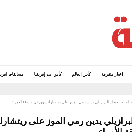
اخبار متفرقة
كأس العالم
كأس أمم إفريقيا
مسابقات افريق
الم
الاتحاد البرازيلي يدين رمي الموز على ريتشارليسون في حديقة الأمراء
البرازيلي يدين رمي الموز على ريتشار
 الأمراء