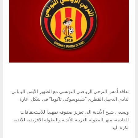
تعاقد أمس الترجي الرياضي التونسي مع الظهير الأيمن الياباني
لنادي الدحيل القطري “شينوسوكي تاكودا” في شكل اعارة.
ويسعى شيخ الأندية الى تعزيز صفوفه تمهيدا للاستحقاقات
القادمة، منها البطولة العربية للأندية والبطولة الافريقية للأندية
لكرة اليد.