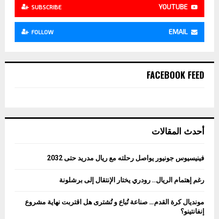
YOUTUBE
SUBSCRIBE
EMAIL
FOLLOW
FACEBOOK FEED
أحدث المقالات
فينيسيوس جونيور يواصل رحلته مع ريال مدريد حتى 2032
رغم إهتمام الريال.. رودري يختار الإنتقال إلى برشلونة
مونديال كرة القدم… صناعة تُباع و تُشترى هل اقتربت نهاية مشروع
إنفانتينو؟