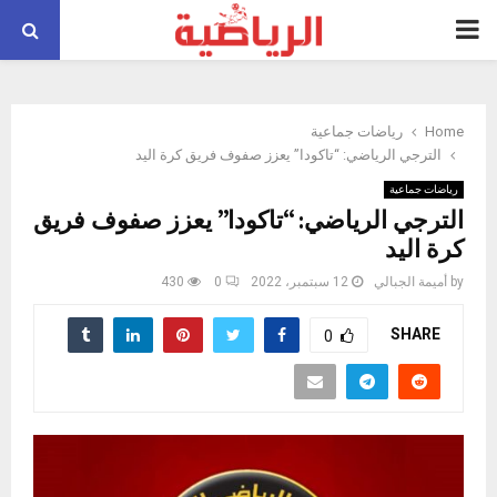
PRIMARY
MENU
Home
رياضات جماعية
الترجي الرياضي: “تاكودا” يعزز صفوف فريق كرة اليد
رياضات جماعية
الترجي الرياضي: “تاكودا” يعزز صفوف فريق
كرة اليد
by
أميمة الجبالي
12 سبتمبر، 2022
0
430
SHARE
0