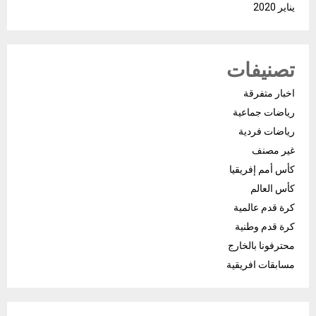
يناير 2020
تصنيفات
اخبار متفرقة
رياضات جماعية
رياضات فردية
غير مصنف
كأس أمم إفريقيا
كأس العالم
كرة قدم عالمية
كرة قدم وطنية
محترفونا بالخارج
مسابقات افريقية