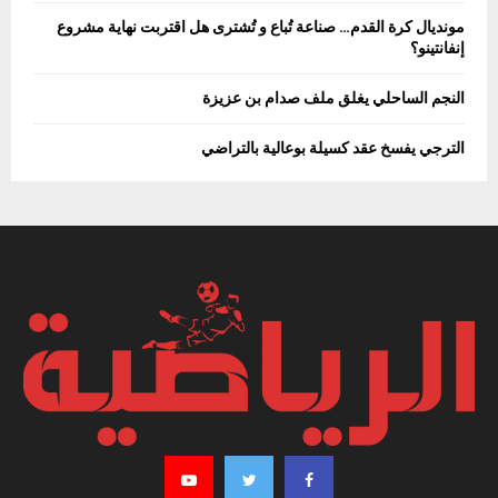
مونديال كرة القدم… صناعة تُباع و تُشترى هل اقتربت نهاية مشروع
إنفانتينو؟
النجم الساحلي يغلق ملف صدام بن عزيزة
الترجي يفسخ عقد كسيلة بوعالية بالتراضي