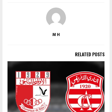
M H
RELATED POSTS