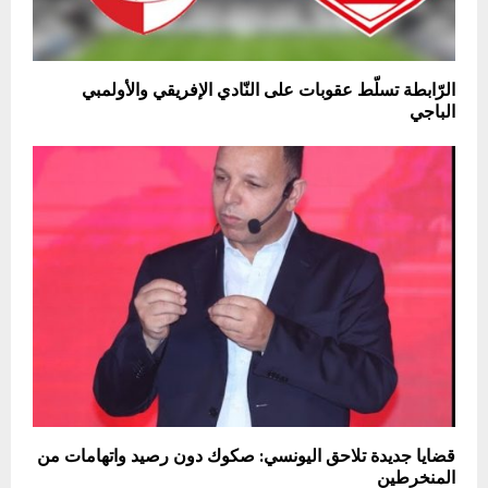
الرّابطة تسلّط عقوبات على النّادي الإفريقي والأولمبي
الباجي
قضايا جديدة تلاحق اليونسي: صكوك دون رصيد واتهامات من
المنخرطين