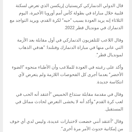
قال الدولي الدنماركي كريستيان إريكسن الذي تعرض لسكتة
قلبية خلال مباراة في بطولة كأس أمم أوروبا الأخيرة، اليوم
الثلاثاء إنه يريد العودة بسبب “حبه” لكرة القدم، ويريد التواجد مع
الدنمارك في مونديال قطر 2022.
وقال اللاعب للتلفزيون الدنماركي في أول مقابلة بعد الأزمة
التي عانى منها في مباراة الدنمارك وفنلندا: “هدفي الذهاب
لمونديال قطر”.
وأكد على رغبته في العودة للملاعب وأن الأطباء منحوه “الضوء
الأخضر” بعدما أجرى كل الفحوصات اللازمة ولم يتعرض لأي
انتكاسة جديدة.
وقال في مقدمة مقابلة ستذاع الخميس “أعتقد أنه الحب في
لعب كرة القدم.”.وأكد أنه لا يخشى التعرض لحادث مماثل في
المستقبل.
وقال “أعتقد أنني خضعت لاختبارات عديدة، وليس لدي أي خوف
من إمكانية حدوث الأمر مرة أخرى”.