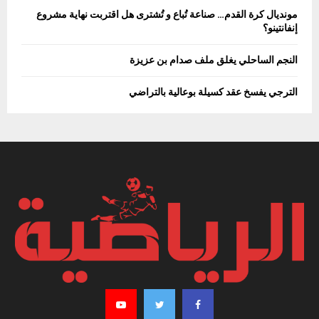
مونديال كرة القدم… صناعة تُباع و تُشترى هل اقتربت نهاية مشروع
إنفانتينو؟
النجم الساحلي يغلق ملف صدام بن عزيزة
الترجي يفسخ عقد كسيلة بوعالية بالتراضي