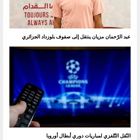
عبد الرّحمان مزيان ينتقل إلى صفوف بلوزداد الجزائري
النّقل التّلفزي لمباريات دوري أبطال أوروبا