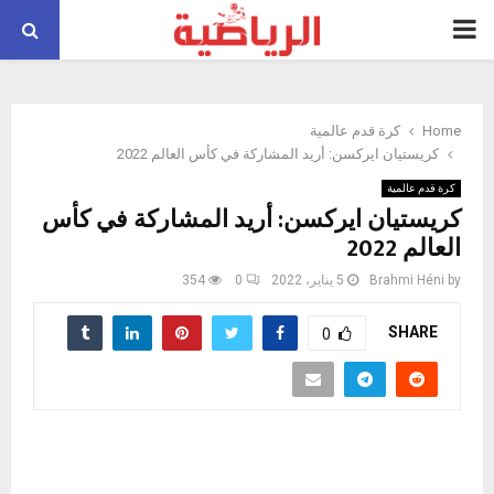
PRIMARY
MENU
Home
كرة قدم عالمية
كريستيان ايركسن: أريد المشاركة في كأس العالم 2022
كرة قدم عالمية
كريستيان ايركسن: أريد المشاركة في كأس
العالم 2022
by
Brahmi Héni
5 يناير، 2022
0
354
SHARE
0