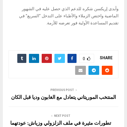
وأبدى إريكسن شكره للدعم الذي حصل عليه في الشهور
الماضية واختص الزملاء والأطباء على التدخل “السريع” في
تقديم المساعدة الأولية فور تعرضه للأزمة.
SHARE
0
PREVIOUS POST
المنتخب الموريتاني يتعادل مع الغابون وديا قبل الكان
NEXT POST
تطورات مثيرة في ملف الزلزولي وزياش: عودتهما