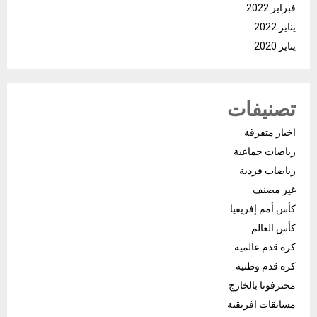
فبراير 2022
يناير 2022
يناير 2020
تصنيفات
اخبار متفرقة
رياضات جماعية
رياضات فردية
غير مصنف
كأس أمم إفريقيا
كأس العالم
كرة قدم عالمية
كرة قدم وطنية
محترفونا بالخارج
مسابقات افريقية