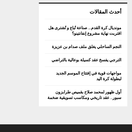
أحدث المقالات
مونديال كرة القدم… صناعة تُباع و تُشترى هل
اقتربت نهاية مشروع إنفانتينو؟
النجم الساحلي يغلق ملف صدام بن عزيزة
الترجي يفسخ عقد كسيلة بوعالية بالتراضي
مواجهات قوية في إفتتاح الموسم الجديد
لبطولة كرة اليد
أول ظهور لمحمد صلاح بقميص طرابزون
سبور.. عقد تاريخي ومكاسب تسويقية ضخمة