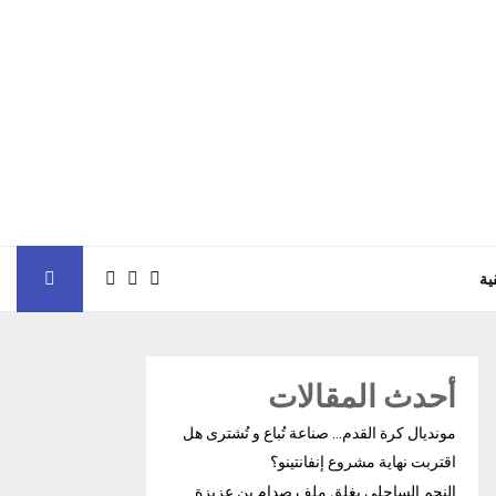
ية
أحدث المقالات
مونديال كرة القدم… صناعة تُباع و تُشترى هل
اقتربت نهاية مشروع إنفانتينو؟
النجم الساحلي يغلق ملف صدام بن عزيزة