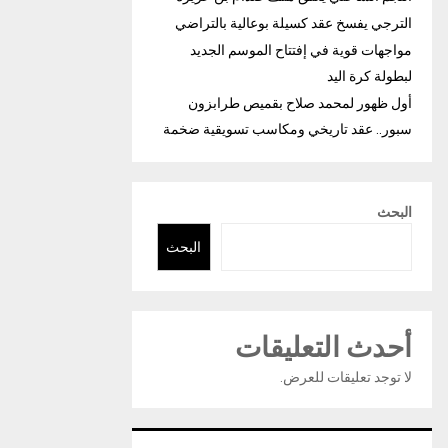
الترجي يفسخ عقد كسيلة بوعالية بالتراضي
مواجهات قوية في إفتتاح الموسم الجديد
لبطولة كرة اليد
أول ظهور لمحمد صلاح بقميص طرابزون
سبور.. عقد تاريخي ومكاسب تسويقية ضخمة
البحث
البحث
أحدث التعليقات
لا توجد تعليقات للعرض.