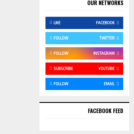
OUR NETWORKS
LIKE
FACEBOOK
FOLLOW
TWITTER
FOLLOW
INSTAGRAM
SUBSCRIBE
YOUTUBE
FOLLOW
EMAIL
FACEBOOK FEED