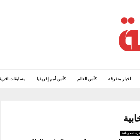
اخبار متفرقة
كأس العالم
كأس أمم إفريقيا
مسابقات افريق
رة قدم وطنية