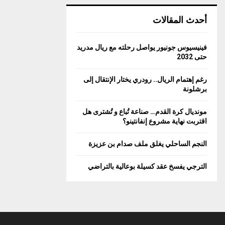
أحدث المقالات
فينيسيوس جونيور يواصل رحلته مع ريال مدريد
حتى 2032
رغم إهتمام الريال.. رودري يختار الإنتقال إلى
برشلونة
مونديال كرة القدم… صناعة تُباع و تُشترى هل
اقتربت نهاية مشروع إنفانتينو؟
النجم الساحلي يغلق ملف صدام بن عزيزة
الترجي يفسخ عقد كسيلة بوعالية بالتراضي