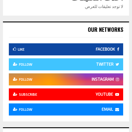
لا توجد تعليقات للعرض.
OUR NETWORKS
FACEBOOK
LIKE
TWITTER
FOLLOW
INSTAGRAM
FOLLOW
YOUTUBE
SUBSCRIBE
EMAIL
FOLLOW