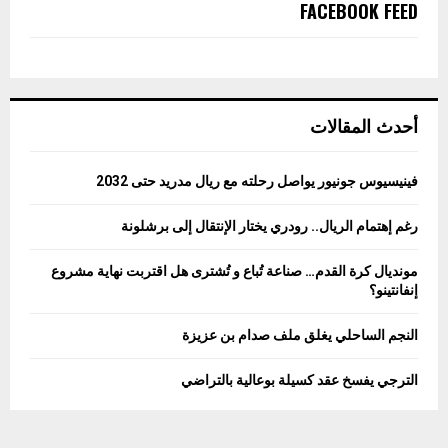
FACEBOOK FEED
أحدث المقالات
فينيسيوس جونيور يواصل رحلته مع ريال مدريد حتى 2032
رغم إهتمام الريال.. رودري يختار الإنتقال إلى برشلونة
مونديال كرة القدم… صناعة تُباع و تُشترى هل اقتربت نهاية مشروع
إنفانتينو؟
النجم الساحلي يغلق ملف صدام بن عزيزة
الترجي يفسخ عقد كسيلة بوعالية بالتراضي