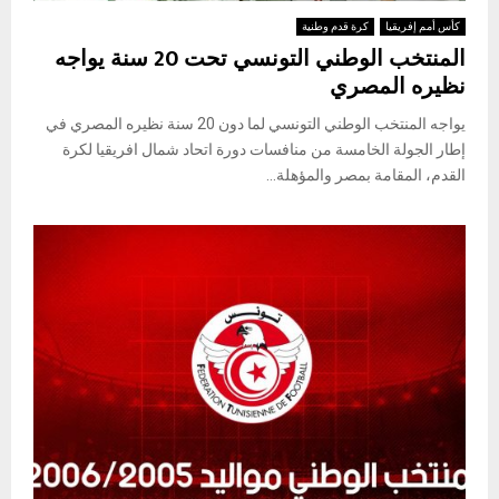
كأس أمم إفريقيا
كرة قدم وطنية
المنتخب الوطني التونسي تحت 20 سنة يواجه
نظيره المصري
يواجه المنتخب الوطني التونسي لما دون 20 سنة نظيره المصري في
إطار الجولة الخامسة من منافسات دورة اتحاد شمال افريقيا لكرة
القدم، المقامة بمصر والمؤهلة...