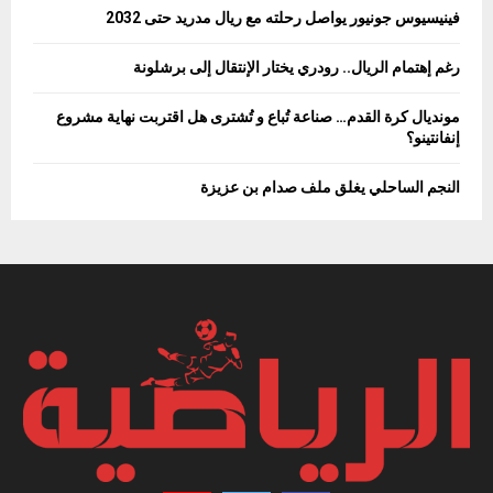
فينيسيوس جونيور يواصل رحلته مع ريال مدريد حتى 2032
رغم إهتمام الريال.. رودري يختار الإنتقال إلى برشلونة
مونديال كرة القدم… صناعة تُباع و تُشترى هل اقتربت نهاية مشروع
إنفانتينو؟
النجم الساحلي يغلق ملف صدام بن عزيزة