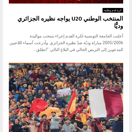
كرة قدم وطنية
المنتخب الوطني U20 يواجه نظيره الجزائري
وديًّا
أعلنت الجامعة التونسية لكرة القدم إجراء منتخب مواليدة
2005/2006 مباراة وديّة ضدّ نظيره الجزائري. وأدرجت أسماء اللاعبين
المدعوين إلى التربص الحالي في البلاغ التالي: “انطلق...