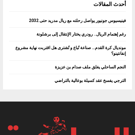
أحدث المقالات
فينيسيوس جونيور يواصل رحلته مع ريال مدريد حتى 2032
رغم إهتمام الريال.. رودري يختار الإنتقال إلى برشلونة
مونديال كرة القدم… صناعة تُباع و تُشترى هل اقتربت نهاية مشروع
إنفانتينو؟
النجم الساحلي يغلق ملف صدام بن عزيزة
الترجي يفسخ عقد كسيلة بوعالية بالتراضي