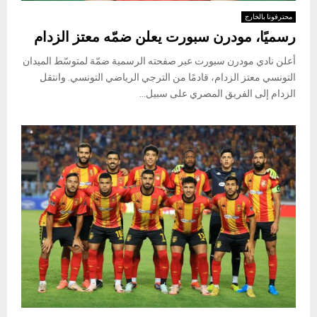
محترفونا بالخارج
رسميًا، مودرن سبورت يعلن ضمّه معتز الزدام
أعلن نادي مودرن سبورت عبر صفحته الرسمية ضمّة لمتوسّط الميدان
التونسي معتز الزدام، قادمًا من الترجي الرياضي التونسي. وانتقل
الزدام إلى الفريق المصري على سبيل...