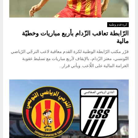
كرة قدم وطنية
الرّابطة تعاقب الزّدام بأربع مباريات وخطيّة
مالية
قرّر مكتب الرّابطة الوطنية لكرة القدم معاقبة لاعب الترجّي الرّياضي
التّونسي، معتز الزّدام، بالإيقاف لأربع مباريات مع تسليط عقوبة
الغرامة المالية على اللّاعب. ويأتي قرار...