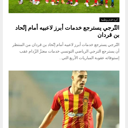
كرة قدم وطنية
التّرجي يسترجع خدمات أبرز لاعبيه أمام إتّحاد
بن قردان
التّرجي يسترجع خدمات أبرز لاعبيه أمام إتّحاد بن قردان من المنتظر
أن يسترجع الترجي الرياضي التونسي خدمات معتزّ الزّدام عقب
إستوفائه عقوبة المباريات الأربع التي...