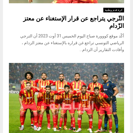
كرة قدم وطنية
التّرجي يتراجع عن قرار الإستغناء عن معتز
الزّدام
أكّد موقع كووورة صباح اليوم الخميس 31 أوت 2023 أن الترجي
الرياضي التونسي تراجع غن قراره بالإستغناء عن معتز الزدام ،
وأفادت التقارير أن الزدام...