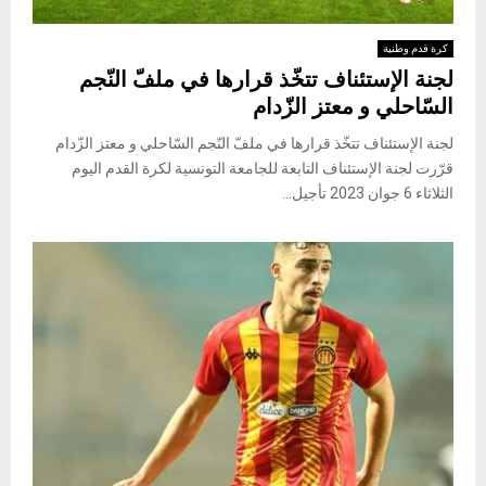
كرة قدم وطنية
لجنة الإستئناف تتخّذ قرارها في ملفّ النّجم
السّاحلي و معتز الزّدام
لجنة الإستئناف تتخّذ قرارها في ملفّ النّجم السّاحلي و معتز الزّدام
قرّرت لجنة الإستئناف التابعة للجامعة التونسية لكرة القدم اليوم
الثلاثاء 6 جوان 2023 تأجيل...