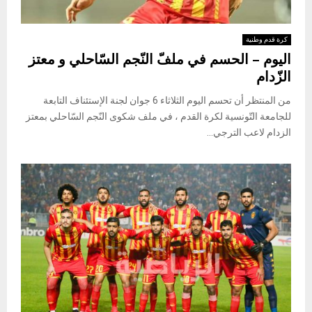
كرة قدم وطنية
اليوم – الحسم في ملفّ النّجم السّاحلي و معتز
الزّدام
من المنتظر أن تحسم اليوم الثلاثاء 6 جوان لجنة الإستئناف التابعة
للجامعة التّونسية لكرة القدم ، في ملف شكوى النّجم السّاحلي بمعتز
الزدام لاعب الترجي...