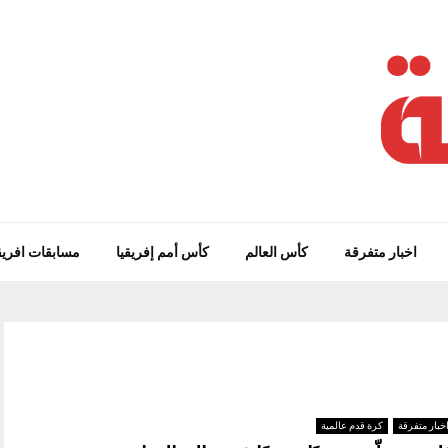
اخبار متفرقة
كأس العالم
كأس أمم إفريقيا
مسابقات افريق
خبار متفرقة
كرة قدم عالمية