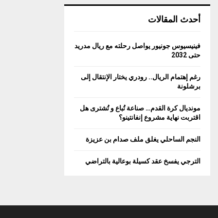
أحدث المقالات
فينيسيوس جونيور يواصل رحلته مع ريال مدريد
حتى 2032
رغم إهتمام الريال.. رودري يختار الإنتقال إلى
برشلونة
مونديال كرة القدم… صناعة تُباع و تُشترى هل
اقتربت نهاية مشروع إنفانتينو؟
النجم الساحلي يغلق ملف صدام بن عزيزة
الترجي يفسخ عقد كسيلة بوعالية بالتراضي