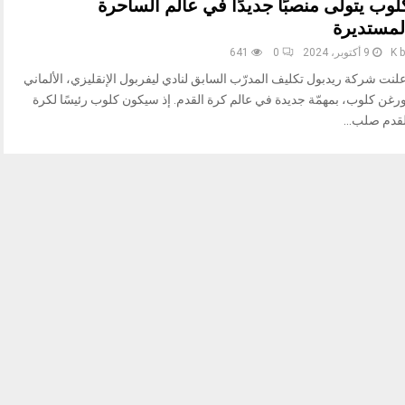
لوب يتولّى منصبًا جديدًا في عالم الساحرة
لمستديرة
b
K
9 أكتوبر، 2024
0
641
لنت شركة ريدبول تكليف المدرّب السابق لنادي ليفربول الإنقليزي، الألماني
ورغن كلوب، بمهمّة جديدة في عالم كرة القدم. إذ سيكون كلوب رئيسًا لكرة
لقدم صلب...